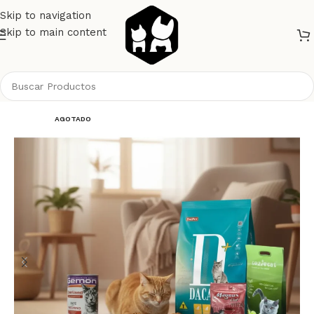
Skip to navigation
Skip to main content
Inicio
Gatos
Alimento Gatos
Dalpet
AGOTADO