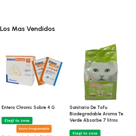
Añadir al carrito
Añadir al carrito
Los Mas Vendidos
Entero Chronic Sobre 4 G
Sanitario De Tofu
Biodegradable Aroma Te
Verde Absorbe 7 litros
Elegí tu zona
Envio Programable
Elegí tu zona