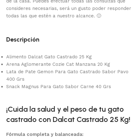
de la casa.
Puedes efectuar todas las consultas que
consideres necesarias, será un gusto poder responder
todas las que estén a nuestro alcance.
🙂
Descripción
Alimento Dalcat Gato Castrado 25 Kg
Arena Aglomerante Cozie Cat Manzana 20 Kg
Lata de Pate Gemon Para Gato Castrado Sabor Pavo
400 Grs
Snack Magnus Para Gato Sabor Carne 40 Grs
¡Cuida la salud y el peso de tu gato
castrado con Dalcat Castrado 25 Kg!
Fórmula completa y balanceada: