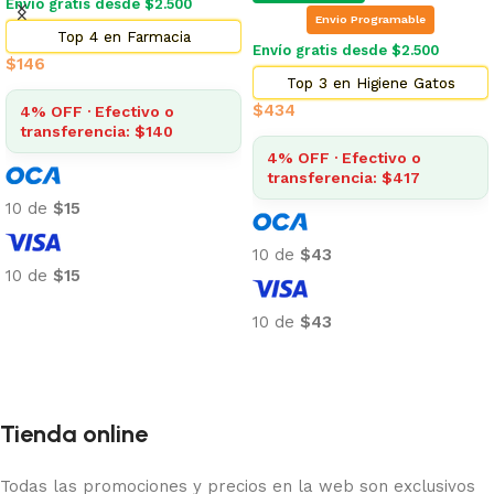
Envío gratis desde $2.500
Envio Programable
Top 4 en Farmacia
Envío gratis desde $2.500
$
146
Top 3 en Higiene Gatos
$
434
4% OFF · Efectivo o
transferencia: $140
4% OFF · Efectivo o
transferencia: $417
10 de
$15
10 de
$43
10 de
$15
Añadir al carrito
10 de
$43
Añadir al carrito
Tienda online
Todas las promociones y precios en la web son exclusivos