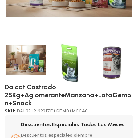
Dalcat Castrado
25Kg+AglomeranteManzana+LataGemo
n+Snack
SKU:
DAL22+2122217E+GEM0+MCC40
Descuentos Especiales Todos Los Meses
Descuentos especiales siempre.