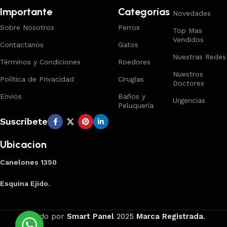
Importante
Categorías
Novedades
Sobre Nosotros
Perros
Top Mas
Vendidos
Contactanos
Gatos
Nuestras Redes
Términos y Condiciones
Roedores
Nuestros
Política de Privacidad
Cirugías
Doctores
Envios
Baños y
Urgencias
Peluquería
Suscríbete
Ubicacion
Canelones 1350
Esquina Ejido.
Creado por
Smart Panel
2025
Marca Registrada
.