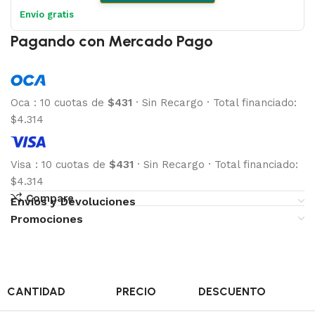
Envío gratis
Pagando con Mercado Pago
Oca
:
10 cuotas de
$431
·
Sin Recargo
·
Total financiado:
$4.314
Visa
:
10 cuotas de
$431
·
Sin Recargo
·
Total financiado:
$4.314
Compare
Envíos y Devoluciones
Promociones
CANTIDAD
PRECIO
DESCUENTO