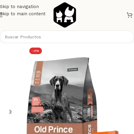
Skip to navigation
Skip to main content
Inicio
Perros
Alimento Perros
Old Prince Perros
-3%