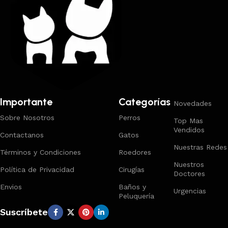
Importante
Categorías
Novedades
Sobre Nosotros
Perros
Top Mas
Vendidos
Contactanos
Gatos
Nuestras Redes
Términos y Condiciones
Roedores
Nuestros
Política de Privacidad
Cirugías
Doctores
Envios
Baños y
Urgencias
Peluquería
Suscríbete