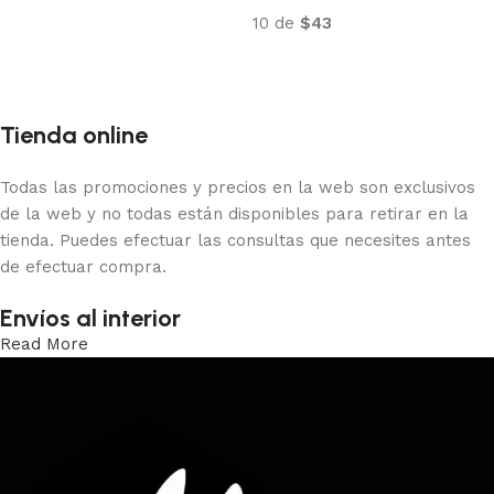
Añadir al carrito
10 de
$43
Añadir al carrito
Tienda online
Todas las promociones y precios en la web son exclusivos
de la web y no todas están disponibles para retirar en la
tienda. Puedes efectuar las consultas que necesites antes
de efectuar compra.
Envíos al interior
Read More
Trabajamos los envíos al interior por medio de DAC.