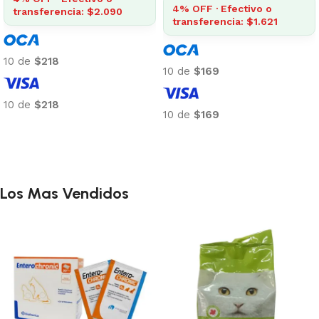
4% OFF · Efectivo o
transferencia: $2.090
transferencia: $1.621
10 de
$218
10 de
$169
10 de
$218
10 de
$169
Añadir al carrito
Añadir al carrito
Los Mas Vendidos