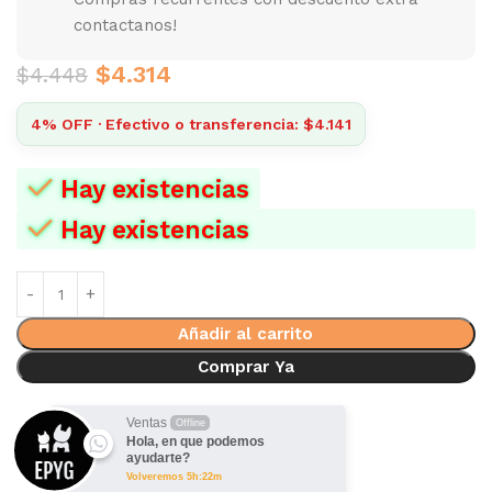
contactanos!
$
4.314
$
4.448
4% OFF · Efectivo o transferencia: $4.141
Hay existencias
Hay existencias
Añadir al carrito
Comprar Ya
Ventas
Offline
Hola, en que podemos
ayudarte?
Volveremos 5h:22m