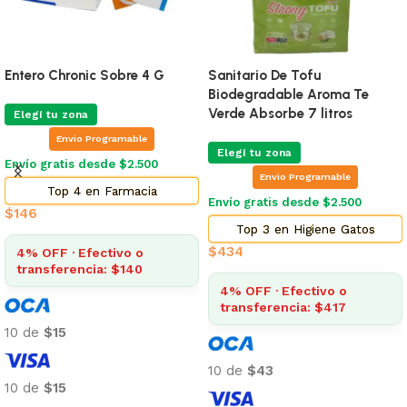
Entero Chronic Sobre 4 G
Sanitario De Tofu
Biodegradable Aroma Te
Verde Absorbe 7 litros
Elegí tu zona
Envio Programable
Elegí tu zona
Envío gratis desde $2.500
Envio Programable
Top 4 en Farmacia
Envío gratis desde $2.500
$
146
Top 3 en Higiene Gatos
$
434
4% OFF · Efectivo o
transferencia: $140
4% OFF · Efectivo o
transferencia: $417
10 de
$15
10 de
$43
10 de
$15