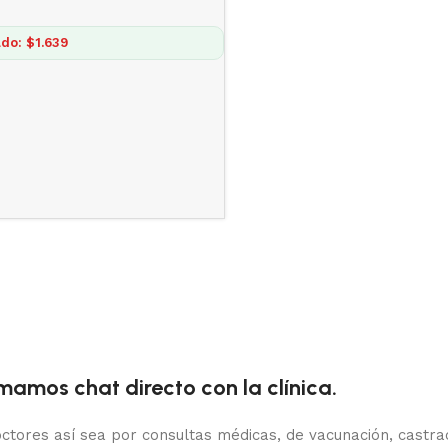
do: $1.639
amos chat directo con la clínica.
ctores así sea por consultas médicas, de vacunación, castrac