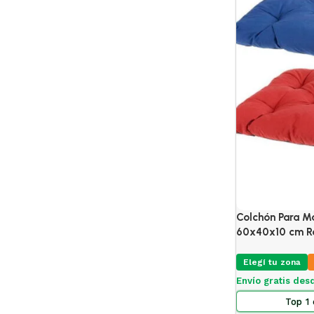
Colchón Para M
60x40x10 cm R
Elegí tu zona
Envío gratis des
Top 1