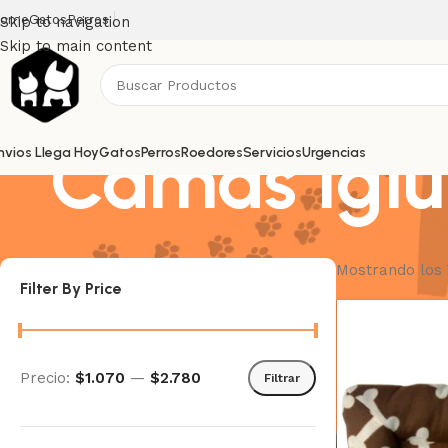
ome
Gatos
Perros
Skip to navigation
Skip to main content
Camas Iglú
nvios Llega Hoy
Gatos
Perros
Roedores
Servicios
Urgencias
Mostrando los 
Filter By Price
Precio:
$1.070
—
$2.780
Filtrar