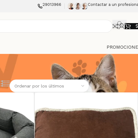
29013966
Contactar a un profesiona
PROMOCIONE