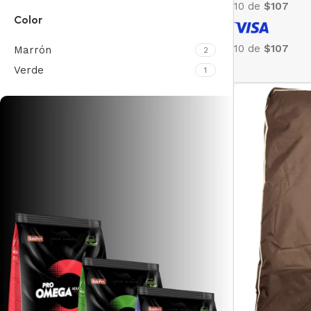
10 de
$107
Color
10 de
$107
Marrón
2
Verde
1