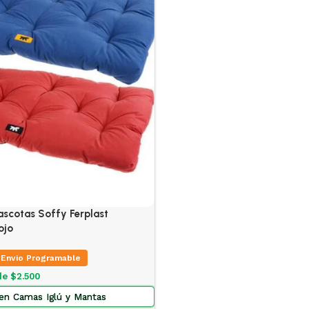
ascotas Soffy Ferplast
ojo
Envio Programable
de $2.500
 en Camas Iglú y Mantas