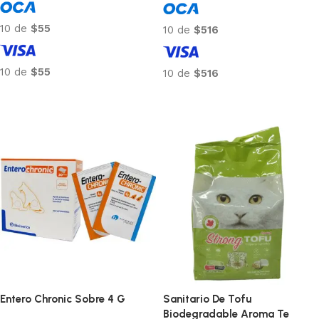
10 de
$55
10 de
$516
10 de
$55
10 de
$516
Añadir al carrito
Añadir al carrito
Entero Chronic Sobre 4 G
Sanitario De Tofu
Biodegradable Aroma Te