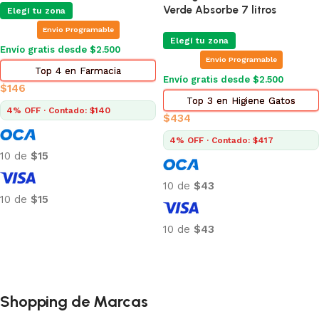
Verde Absorbe 7 litros
Elegí tu zona
Envio Programable
Elegí tu zona
Envío gratis desde $2.500
Envio Programable
Top 4 en Farmacia
Envío gratis desde $2.500
$
146
Top 3 en Higiene Gatos
4% OFF · Contado: $140
$
434
4% OFF · Contado: $417
10 de
$15
10 de
$43
10 de
$15
Añadir al carrito
10 de
$43
Añadir al carrito
Shopping de Marcas