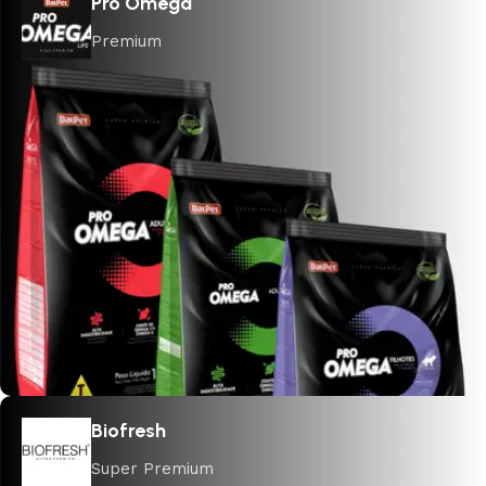
Pro Omega
Premium
Biofresh
Super Premium