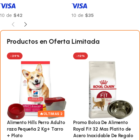
10 de
$42
10 de
$35
Añadir al carrito
Añadir al carrito
Productos en Oferta Limitada
-24%
-12%
🔥
ÚLTIMAS 2
Alimento Hills Perro Adulto
Promo Bolsa De Alimento
raza Pequeña 2 Kg+ Tarro
Royal Fit 32 Mas Platito de
+ Plato
Acero Inoxidable De Regalo