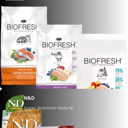
N&D
Super Premium Natural