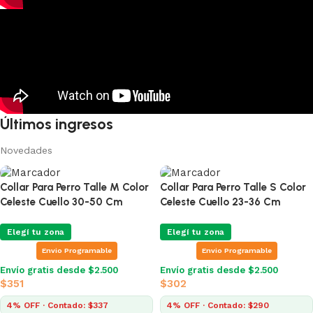
Últimos ingresos
Novedades
Collar Para Perro Talle M Color
Collar Para Perro Talle S Color
Celeste Cuello 30-50 Cm
Celeste Cuello 23-36 Cm
Elegí tu zona
Elegí tu zona
Envio Programable
Envio Programable
Envío gratis desde $2.500
Envío gratis desde $2.500
$
351
$
302
4% OFF · Contado: $337
4% OFF · Contado: $290