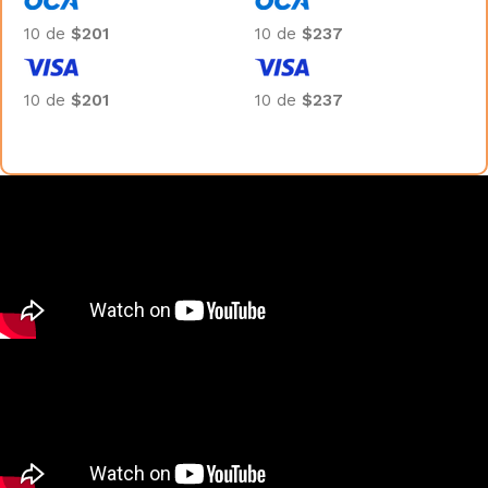
10 de
$201
10 de
$237
10 de
$201
10 de
$237
Añadir al carrito
Añadir al carrito