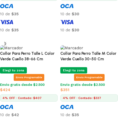
10 de
$35
10 de
$30
10 de
$35
10 de
$30
Añadir al carrito
Añadir al carrito
Collar Para Perro Talle L Color
Collar Para Perro Talle M Color
Verde Cuello 38-66 Cm
Verde Cuello 30-50 Cm
Elegí tu zona
Elegí tu zona
Envio Programable
Envio Programable
Envío gratis desde $2.500
Envío gratis desde $2.500
$
424
$
351
4% OFF · Contado: $407
4% OFF · Contado: $337
10 de
$42
10 de
$35