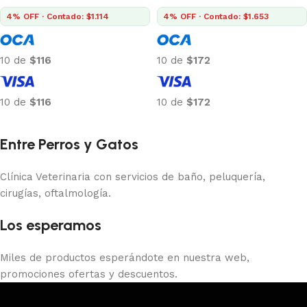
4% OFF · Contado: $1.114
4% OFF · Contado: $1.653
10 de
$116
10 de
$172
10 de
$116
10 de
$172
Añadir al carrito
Añadir al carrito
Entre Perros y Gatos
Clínica Veterinaria con servicios de baño, peluquería,
cirugías, oftalmología.
Los esperamos
Miles de productos esperándote en nuestra web,
promociones ofertas y descuentos.