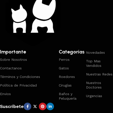
Importante
Categorías
Novedades
Sobre Nosotros
Perros
Top Mas
Vendidos
Contactanos
Gatos
Nuestras Redes
Términos y Condiciones
Roedores
Nuestros
Política de Privacidad
Cirugías
Doctores
Envios
Baños y
Urgencias
Peluquería
Suscríbete