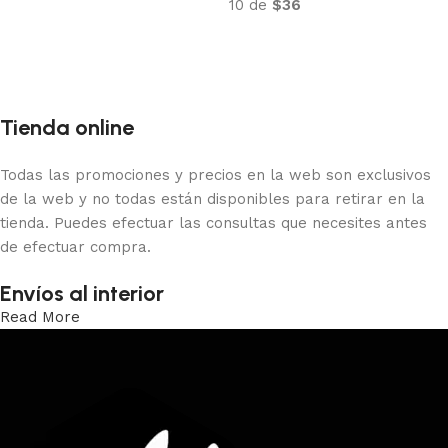
10 de
$36
Añadir al carrito
Añadir al carrito
Tienda online
Todas las promociones y precios en la web son exclusivos
de la web y no todas están disponibles para retirar en la
tienda. Puedes efectuar las consultas que necesites antes
de efectuar compra.
Envíos al interior
Read More
Trabajamos los envíos al interior por medio de DAC.