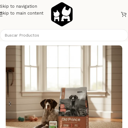
Skip to navigation
Skip to main content
Inicio
Perros
Alimento Perros
Old Prince Perros