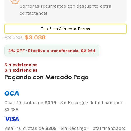
Compras recurrentes con descuento extra
contactanos!
Top 5 en Alimento Perros
$
3.088
$
3.238
4% OFF · Efectivo o transferencia: $2.964
Sin existencias
Sin existencias
Pagando con Mercado Pago
Oca
:
10 cuotas de
$309
·
Sin Recargo
·
Total financiado:
$3.088
Visa
:
10 cuotas de
$309
·
Sin Recargo
·
Total financiado: