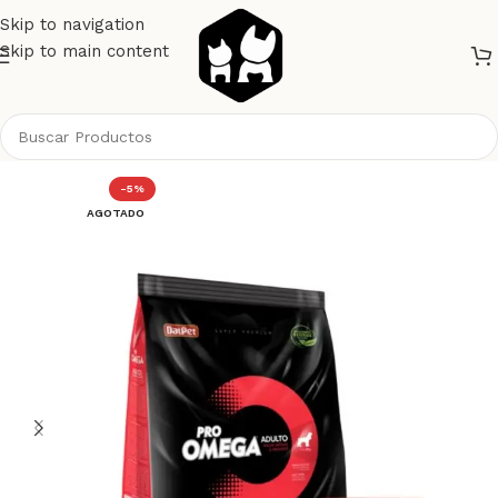
Skip to navigation
Skip to main content
Inicio
Perros
Alimento Perros
Pro Omega
-5%
AGOTADO