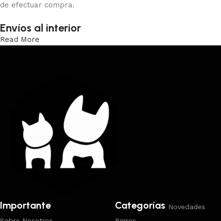
de efectuar compra.
Envíos al interior
Read More
Trabajamos los envíos al interior por medio de DAC.
Importante
Categorías
Novedades
Sobre Nosotros
Perros