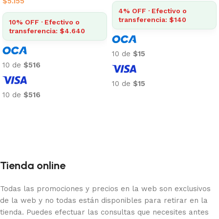
$
5.155
4% OFF · Efectivo o
transferencia: $140
10% OFF · Efectivo o
transferencia: $4.640
10 de
$15
10 de
$516
10 de
$15
10 de
$516
Añadir al carrito
Añadir al carrito
Tienda online
Todas las promociones y precios en la web son exclusivos
de la web y no todas están disponibles para retirar en la
tienda. Puedes efectuar las consultas que necesites antes