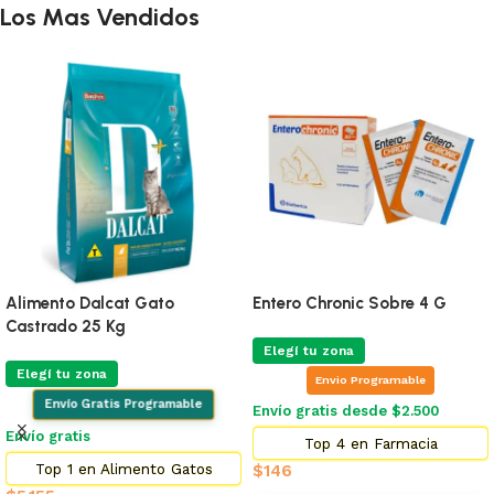
Los Mas Vendidos
Alimento Dalcat Gato
Entero Chronic Sobre 4 G
Castrado 25 Kg
Elegí tu zona
Elegí tu zona
Envio Programable
Envío Gratis Programable
Envío gratis desde $2.500
Envío gratis
Top 4 en Farmacia
Top 1 en Alimento Gatos
$
146