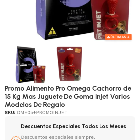
🔥
ÚLTIMAS 4
Promo Alimento Pro Omega Cachorro de
15 Kg Mas Juguete De Goma Injet Varios
Modelos De Regalo
SKU:
OME05+PROMOINJET
Descuentos Especiales Todos Los Meses
Descuentos especiales siempre.