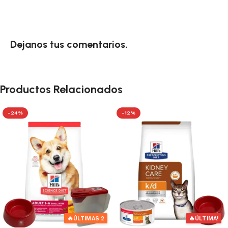
Dejanos tus comentarios.
Productos Relacionados
-24%
-12%
🔥
🔥
ÚLTIMAS 2
ÚLTIMA!