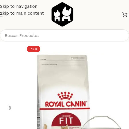
Skip to navigation
Skip to main content
Inicio
Gatos
Alimento Gatos
Royal Canin
-16%