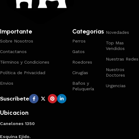
Importante
Categorías
Novedades
Sobre Nosotros
Perros
Top Mas
Vendidos
Contactanos
Gatos
Nuestras Redes
Términos y Condiciones
Roedores
Nuestros
Política de Privacidad
Cirugías
Doctores
Envios
Baños y
Urgencias
Peluquería
Suscríbete
Ubicacion
Canelones 1350
Esquina Ejido.