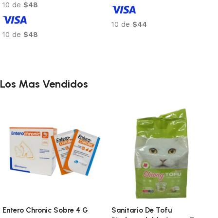
10 de
$43
10 de
$220
10 de
$43
Añadir al carrito
Añadir al carrito
Los Mas Vendidos
Entero Chronic Sobre 4 G
Sanitario De Tofu