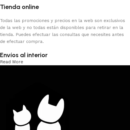
Tienda online
Todas las promociones y precios en la web son exclusivos
de la web y no todas están disponibles para retirar en la
tienda. Puedes efectuar las consultas que necesites antes
de efectuar compra.
Envíos al interior
Read More
Trabajamos los envíos al interior por medio de DAC.