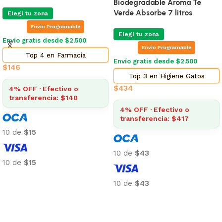
Biodegradable Aroma Te
Verde Absorbe 7 litros
Elegí tu zona
Envio Programable
Elegí tu zona
Envío gratis desde $2.500
Envio Programable
Top 4 en Farmacia
Envío gratis desde $2.500
$
146
Top 3 en Higiene Gatos
$
434
4% OFF · Efectivo o
transferencia: $140
4% OFF · Efectivo o
transferencia: $417
10 de
$15
10 de
$43
10 de
$15
Añadir al carrito
10 de
$43
Añadir al carrito