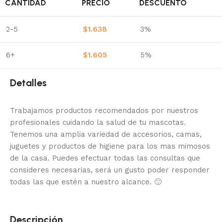
CANTIDAD
PRECIO
DESCUENTO
2-5
$
1.638
3%
6+
$
1.605
5%
Detalles
Trabajamos productos recomendados por nuestros
profesionales cuidando la salud de tu mascotas.
Tenemos una amplia variedad de accesorios, camas,
juguetes y productos de higiene para los mas mimosos
de la casa.
Puedes efectuar todas las consultas que
consideres necesarias, será un gusto poder responder
todas las que estén a nuestro alcance.
🙂
Descripción