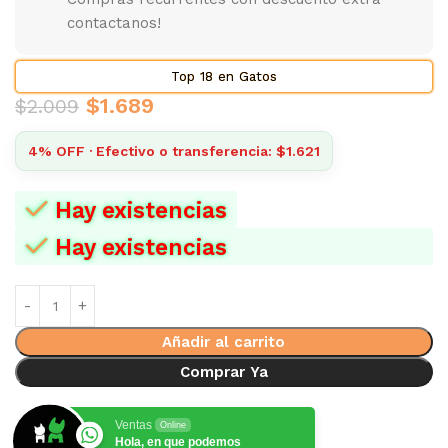
contactanos!
Top 18 en Gatos
$
1.689
$
2.009
4% OFF · Efectivo o transferencia: $1.621
Hay existencias
Hay existencias
Añadir al carrito
Comprar Ya
Ventas
Online
Hola, en que podemos