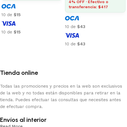
4% OFF · Efectivo o
transferencia: $417
10 de
$15
10 de
$43
10 de
$15
Añadir al carrito
10 de
$43
Añadir al carrito
Tienda online
Todas las promociones y precios en la web son exclusivos
de la web y no todas están disponibles para retirar en la
tienda. Puedes efectuar las consultas que necesites antes
de efectuar compra.
Envíos al interior
Read More