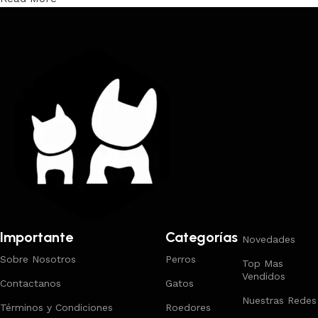
Trabajamos los envíos al interior por medio de DAC.
Importante
Categorías
Novedades
Sobre Nosotros
Perros
Top Mas
Vendidos
Contactanos
Gatos
Nuestras Redes
Términos y Condiciones
Roedores