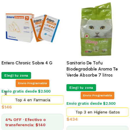
Entero Chronic Sobre 4 G
Sanitario De Tofu
Biodegradable Aroma Te
Verde Absorbe 7 litros
Elegí tu zona
Envio Programable
Elegí tu zona
Envío gratis desde $2.500
Envio Programable
Top 4 en Farmacia
Envío gratis desde $2.500
$
146
Top 3 en Higiene Gatos
$
434
4% OFF · Efectivo o
transferencia: $140