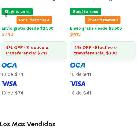
Elegí tu zona
Elegí tu zona
Envio Programable
Envio Programable
Envío gratis desde $2.500
Envío gratis desde $2.500
$
742
$
415
4% OFF · Efectivo o
4% OFF · Efectivo o
transferencia: $713
transferencia: $398
10 de
$74
10 de
$41
10 de
$74
10 de
$41
Añadir al carrito
Añadir al carrito
Los Mas Vendidos