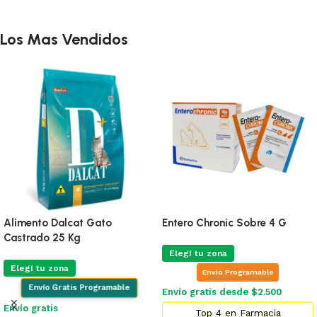
Los Mas Vendidos
Alimento Dalcat Gato
Entero Chronic Sobre 4 G
Castrado 25 Kg
Elegí tu zona
Elegí tu zona
Envio Programable
Envío Gratis Programable
Envío gratis desde $2.500
Envío gratis
Top 4 en Farmacia