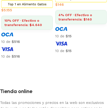
Top 1 en Alimento Gatos
$
146
$
5.155
4% OFF · Efectivo o
transferencia: $140
10% OFF · Efectivo o
transferencia: $4.640
10 de
$15
10 de
$516
10 de
$15
10 de
$516
Añadir al carrito
Añadir al carrito
Tienda online
Todas las promociones y precios en la web son exclusivos