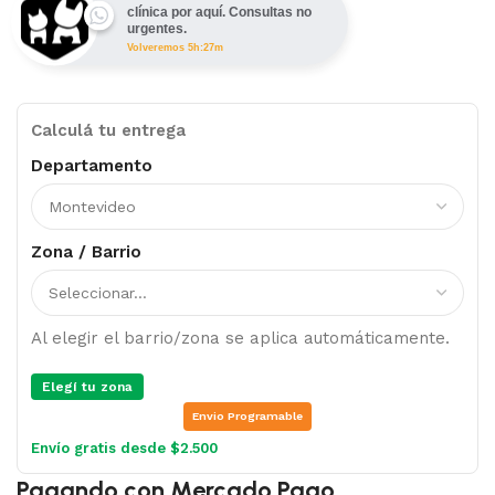
clínica por aquí. Consultas no
urgentes.
Volveremos 5h:27m
Calculá tu entrega
Departamento
Zona / Barrio
Al elegir el barrio/zona se aplica automáticamente.
Elegí tu zona
Envio Programable
Envío gratis desde $2.500
Pagando con Mercado Pago