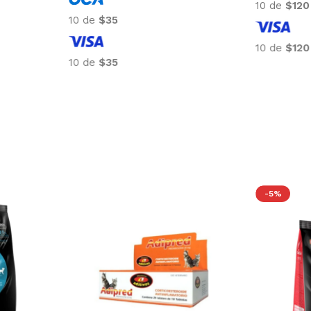
10 de
$70
10 de
$35
10 de
$70
10 de
$35
-5%