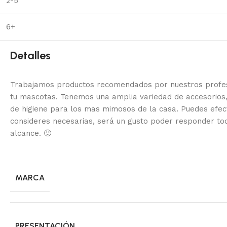
2-5
6+
Detalles
Trabajamos productos recomendados por nuestros profesi
tu mascotas. Tenemos una amplia variedad de accesorios,
de higiene para los mas mimosos de la casa.
Puedes efec
consideres necesarias, será un gusto poder responder to
alcance.
🙂
MARCA
PRESENTACIÓN