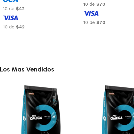
10 de
$69
10 de
$42
10 de
$69
10 de
$42
Los Mas Vendidos