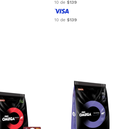
10 de
$120
10 de
$120