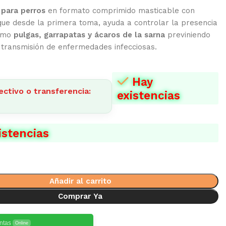
 para perros
en formato comprimido masticable con
que desde la primera toma, ayuda a controlar la presencia
como
pulgas, garrapatas y ácaros de la sarna
previniendo
e transmisión de enfermedades infecciosas.
Hay
ectivo o transferencia:
existencias
istencias
Añadir al carrito
Comprar Ya
ntas
Online