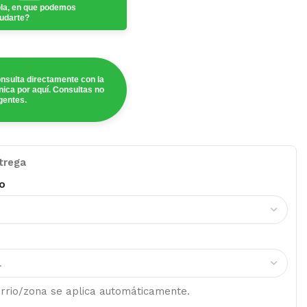
la, en que podemos
udarte?
nsulta directamente con la
ínica por aquí. Consultas no
gentes.
trega
o
barrio/zona se aplica automáticamente.