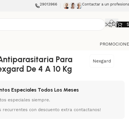
29013966
Contactar a un profesiona
PROMOCIONE
Antiparasitaria Para
Nexgard
exgard De 4 A 10 Kg
ntos Especiales Todos Los Meses
tos especiales siempre.
 recurrentes con descuento extra contactanos!