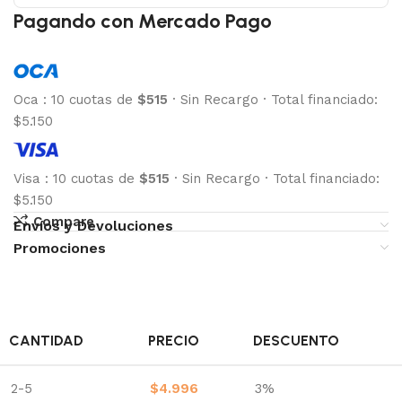
Pagando con Mercado Pago
Oca
:
10 cuotas de
$515
·
Sin Recargo
·
Total financiado:
$5.150
Visa
:
10 cuotas de
$515
·
Sin Recargo
·
Total financiado:
$5.150
Compare
Envíos y Devoluciones
Promociones
CANTIDAD
PRECIO
DESCUENTO
2-5
$
4.996
3%