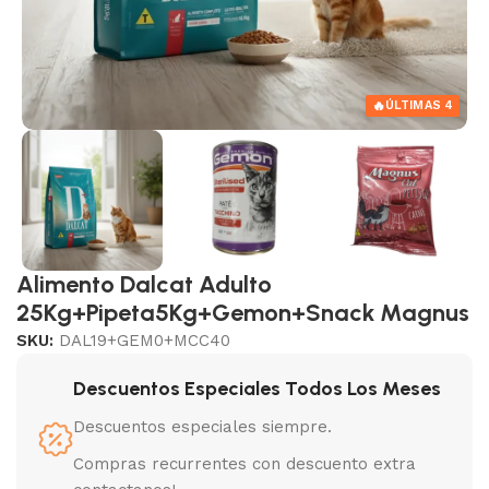
🔥
ÚLTIMAS 4
Alimento Dalcat Adulto
25Kg+Pipeta5Kg+Gemon+Snack Magnus
SKU:
DAL19+GEM0+MCC40
Descuentos Especiales Todos Los Meses
Descuentos especiales siempre.
Compras recurrentes con descuento extra