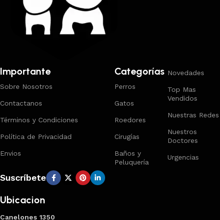
Importante
Categorías
Novedades
Sobre Nosotros
Perros
Top Mas
Vendidos
Contactanos
Gatos
Nuestras Redes
Términos y Condiciones
Roedores
Nuestros
Política de Privacidad
Cirugías
Doctores
Envios
Baños y
Urgencias
Peluquería
Suscríbete
Ubicacion
Canelones 1350