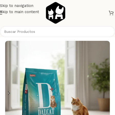
Skip to navigation
Skip to main content
Inicio
Gatos
Alimento Gatos
Dalpet