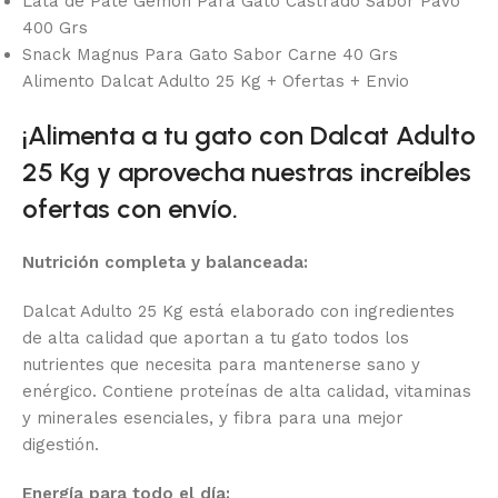
Lata de Pate Gemon Para Gato Castrado Sabor Pavo
400 Grs
Snack Magnus Para Gato Sabor Carne 40 Grs
Alimento Dalcat Adulto 25 Kg + Ofertas + Envio
¡Alimenta a tu gato con Dalcat Adulto
25 Kg y aprovecha nuestras increíbles
ofertas con envío.
Nutrición completa y balanceada:
Dalcat Adulto 25 Kg está elaborado con ingredientes
de alta calidad que aportan a tu gato todos los
nutrientes que necesita para mantenerse sano y
enérgico. Contiene proteínas de alta calidad, vitaminas
y minerales esenciales, y fibra para una mejor
digestión.
Energía para todo el día: