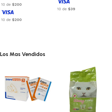
10 de
$34
10 de
$36
Añadir al carrito
Añadir al carrito
Los Mas Vendidos