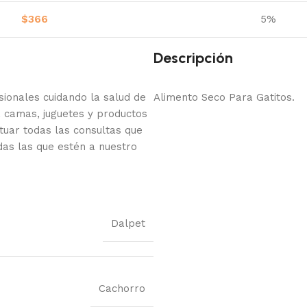
$
366
5%
Descripción
onales cuidando la salud de
Alimento Seco Para Gatitos.
 camas, juguetes y productos
tuar todas las consultas que
das las que estén a nuestro
Dalpet
Cachorro