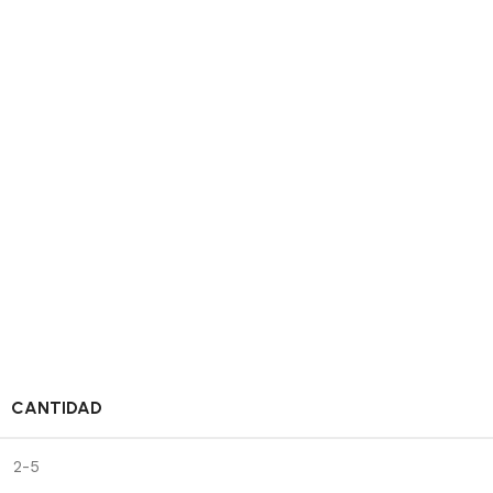
CANTIDAD
2-5