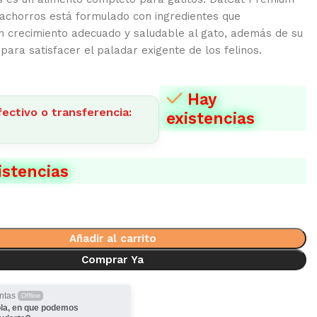
cachorros está formulado con ingredientes que
n crecimiento adecuado y saludable al gato, además de su
 para satisfacer el paladar exigente de los felinos.
Hay
ectivo o transferencia:
existencias
istencias
Añadir al carrito
Comprar Ya
ntas
Offline
la, en que podemos