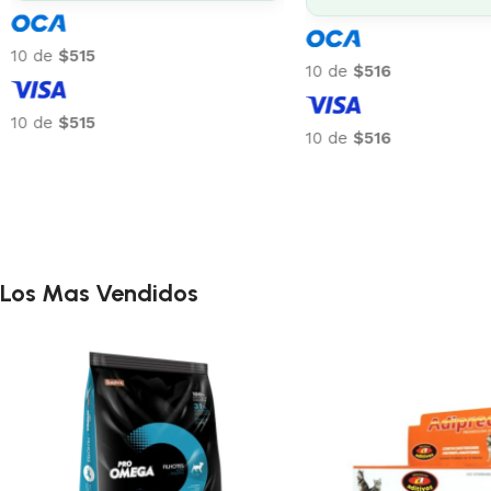
10 de
$588
10 de
$515
10 de
$588
10 de
$515
Los Mas Vendidos