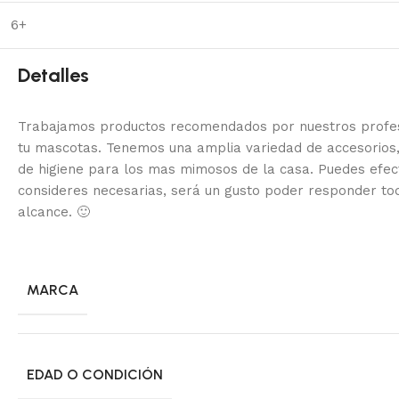
6+
Detalles
Trabajamos productos recomendados por nuestros profesi
tu mascotas. Tenemos una amplia variedad de accesorios,
de higiene para los mas mimosos de la casa.
Puedes efec
consideres necesarias, será un gusto poder responder to
alcance.
🙂
MARCA
EDAD O CONDICIÓN