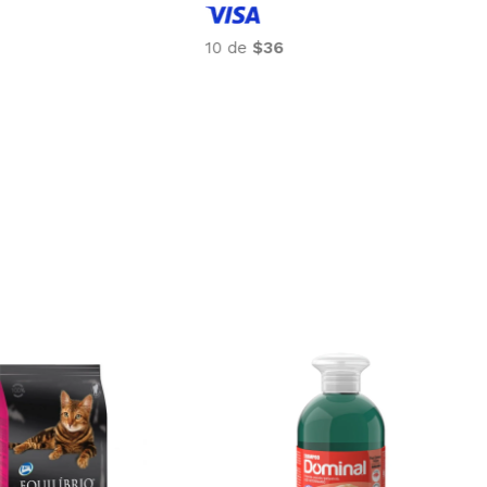
4
10 de
$34
4