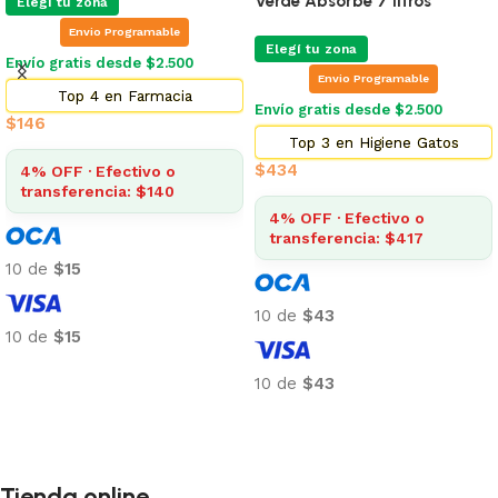
Verde Absorbe 7 litros
Elegí tu zona
Envio Programable
Elegí tu zona
Envío gratis desde $2.500
Envio Programable
Top 4 en Farmacia
Envío gratis desde $2.500
$
146
Top 3 en Higiene Gatos
$
434
4% OFF · Efectivo o
transferencia: $140
4% OFF · Efectivo o
transferencia: $417
10 de
$15
10 de
$43
10 de
$15
Añadir al carrito
10 de
$43
Añadir al carrito
Tienda online