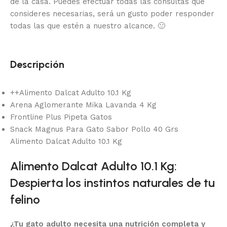
de la casa.
Puedes efectuar todas las consultas que
consideres necesarias, será un gusto poder responder
todas las que estén a nuestro alcance.
🙂
Descripción
++Alimento Dalcat Adulto 10.1 Kg
Arena Aglomerante Mika Lavanda 4 Kg
Frontline Plus Pipeta Gatos
Snack Magnus Para Gato Sabor Pollo 40 Grs
Alimento Dalcat Adulto 10.1 Kg
Alimento Dalcat Adulto 10.1 Kg:
Despierta los instintos naturales de tu
felino
¿Tu gato adulto necesita una nutrición completa y