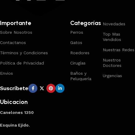
Importante
Categorías
Novedades
Sobre Nosotros
Perros
Top Mas
Vendidos
Contactanos
Gatos
Nuestras Redes
Términos y Condiciones
Roedores
Nuestros
Política de Privacidad
Cirugías
Doctores
Envios
Baños y
Urgencias
Peluquería
Suscríbete
Ubicacion
Canelones 1350
Esquina Ejido.