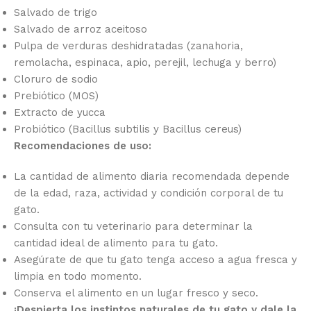
Salvado de trigo
Salvado de arroz aceitoso
Pulpa de verduras deshidratadas (zanahoria,
remolacha, espinaca, apio, perejil, lechuga y berro)
Cloruro de sodio
Prebiótico (MOS)
Extracto de yucca
Probiótico (Bacillus subtilis y Bacillus cereus)
Recomendaciones de uso:
La cantidad de alimento diaria recomendada depende
de la edad, raza, actividad y condición corporal de tu
gato.
Consulta con tu veterinario para determinar la
cantidad ideal de alimento para tu gato.
Asegúrate de que tu gato tenga acceso a agua fresca y
limpia en todo momento.
Conserva el alimento en un lugar fresco y seco.
¡Despierta los instintos naturales de tu gato y dale la