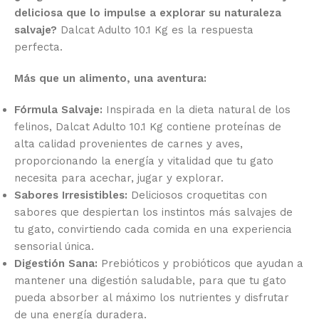
deliciosa que lo impulse a explorar su naturaleza
salvaje?
Dalcat Adulto 10.1 Kg es la respuesta
perfecta.
Más que un alimento, una aventura:
Fórmula Salvaje:
Inspirada en la dieta natural de los
felinos, Dalcat Adulto 10.1 Kg contiene proteínas de
alta calidad provenientes de carnes y aves,
proporcionando la energía y vitalidad que tu gato
necesita para acechar, jugar y explorar.
Sabores Irresistibles:
Deliciosos croquetitas con
sabores que despiertan los instintos más salvajes de
tu gato, convirtiendo cada comida en una experiencia
sensorial única.
Digestión Sana:
Prebióticos y probióticos que ayudan a
mantener una digestión saludable, para que tu gato
pueda absorber al máximo los nutrientes y disfrutar
de una energía duradera.