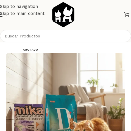
Skip to navigation
Skip to main content
Inicio
Gatos
Alimento Gatos
Dalpet
AGOTADO