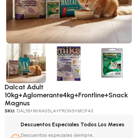
Dalcat Adult
10kg+Aglomerante4kg+Frontline+Snack
Magnus
SKU:
DAL18+MIKA05LA+FRON5+MCP40
Descuentos Especiales Todos Los Meses
Descuentos especiales siempre.