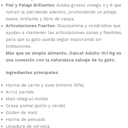
Piel y Pelaje Brillantes:
Ácidos grasos omega 3 y 6 que
nutren la piel desde adentro, promoviendo un pelaje
suave, brillante y libre de caspa.
Articulaciones Fuertes:
Glucosamina y condroitina que
ayudan a mantener las articulaciones sanas y flexibles,
para que tu gato pueda seguir explorando sin
limitaciones.
Más que un simple alimento, Dalcat Adulto 10.1 Kg es
una conexión con la naturaleza salvaje de tu gato.
Ingredientes principales:
Harina de carne y aves (mínimo 30%)
Arroz partido
Maíz integral molido
Grasa animal (pollo y cerdo)
Gluten de maíz
Harina de pescado
Levadura de cerveza