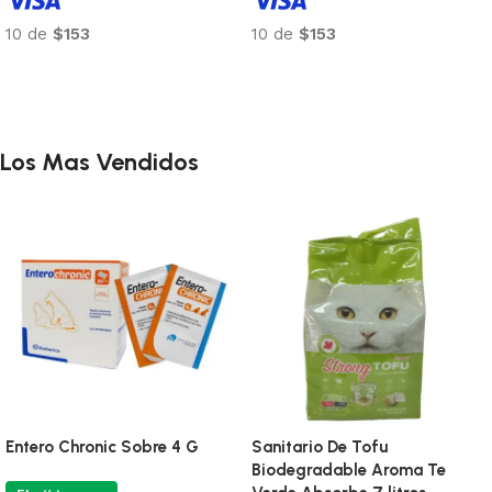
10 de
$153
10 de
$153
Añadir al carrito
Añadir al carrito
Los Mas Vendidos
Entero Chronic Sobre 4 G
Sanitario De Tofu
Biodegradable Aroma Te