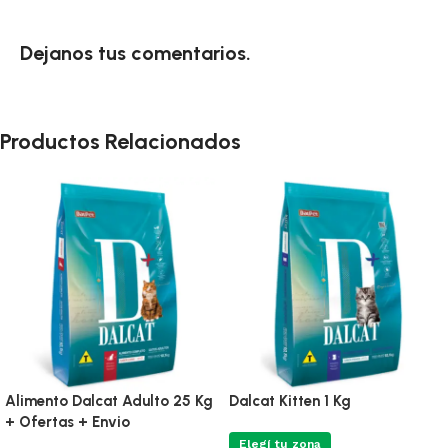
Dejanos tus comentarios.
Productos Relacionados
Dalcat Adulto 1 Kg
Dalcat Castrado 1 Kg
Elegí tu zona
Elegí tu zona