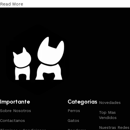
Read More
Trabajamos los envíos al interior por medio de DAC.
Importante
Categorías
Novedades
Sobre Nosotros
Perros
Top Mas
Vendidos
Contactanos
Gatos
Nuestras Redes