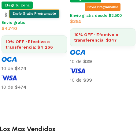
Envio Programable
Envio Programable
Envío gratis desde $2.500
Envío gratis desde $2.500
$
341
$
361
10% OFF · Efectivo o
10% OFF · Efectivo o
transferencia: $307
transferencia: $325
10 de
$34
10 de
$36
10 de
$34
10 de
$36
Añadir al carrito
Añadir al carrito
Los Mas Vendidos