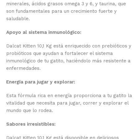
minerales, ácidos grasos omega 3 y 6, y taurina, que
son fundamentales para un crecimiento fuerte y
saludable.
Apoyo al sistema inmunológico:
Dalcat Kitten 10,1 Kg está enriquecido con prebióticos y
probióticos que ayudan a fortalecer el sistema
inmunológico de tu gatito, haciéndolo más resistente a
enfermedades.
Energía para jugar y explorar:
Esta fórmula rica en energía proporciona a tu gatito la
vitalidad que necesita para jugar, correr y explorar el
mundo que lo rodea.
Sabores irresistibles:
Dalcat Kitten 10,1 Kg está disponible en deliciosos