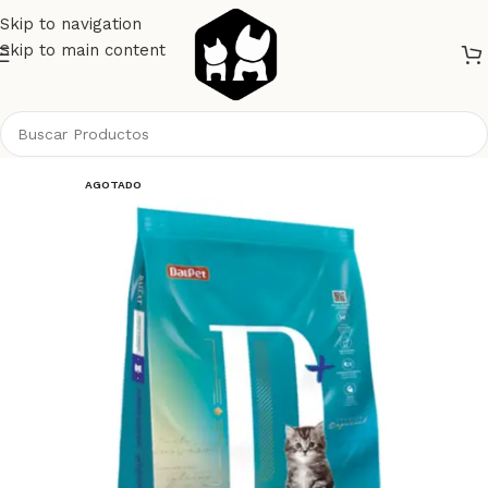
Skip to navigation
Skip to main content
Inicio
Gatos
Alimento Gatos
Dalpet
AGOTADO