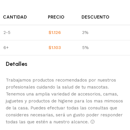
CANTIDAD
PRECIO
DESCUENTO
2-5
$
1.126
3%
6+
$
1.103
5%
Detalles
Trabajamos productos recomendados por nuestros
profesionales cuidando la salud de tu mascotas.
Tenemos una amplia variedad de accesorios, camas,
juguetes y productos de higiene para los mas mimosos
de la casa.
Puedes efectuar todas las consultas que
consideres necesarias, será un gusto poder responder
todas las que estén a nuestro alcance.
🙂