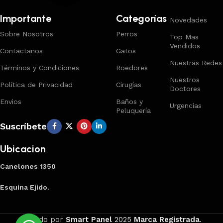
Importante
Categorías
Novedades
Sobre Nosotros
Perros
Top Mas
Vendidos
Contactanos
Gatos
Nuestras Redes
Términos y Condiciones
Roedores
Nuestros
Política de Privacidad
Cirugías
Doctores
Envios
Baños y
Urgencias
Peluquería
Suscríbete
Ubicacion
Canelones 1350
Esquina Ejido.
Creado por
Smart Panel
2025
Marca Registrada
.