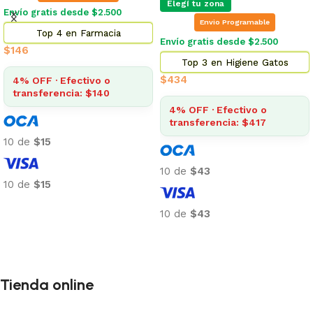
Elegí tu zona
Envío gratis desde $2.500
Envio Programable
Top 4 en Farmacia
Envío gratis desde $2.500
$
146
Top 3 en Higiene Gatos
$
434
4% OFF · Efectivo o
transferencia: $140
4% OFF · Efectivo o
transferencia: $417
10 de
$15
10 de
$43
10 de
$15
Añadir al carrito
10 de
$43
Añadir al carrito
Tienda online