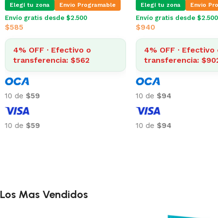
Elegí tu zona
Envio Programable
Elegí tu zona
Envio Pr
Envío gratis desde $2.500
Envío gratis desde $2.500
$
585
$
940
4% OFF · Efectivo o
4% OFF · Efectivo 
transferencia: $562
transferencia: $90
10 de
$59
10 de
$94
10 de
$59
10 de
$94
Los Mas Vendidos