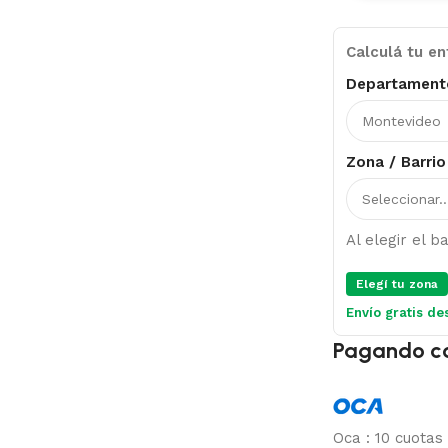
Calculá tu en
Departament
Zona / Barrio
Al elegir el 
Elegí tu zona
Envío gratis de
Pagando c
Oca
:
10 cuotas