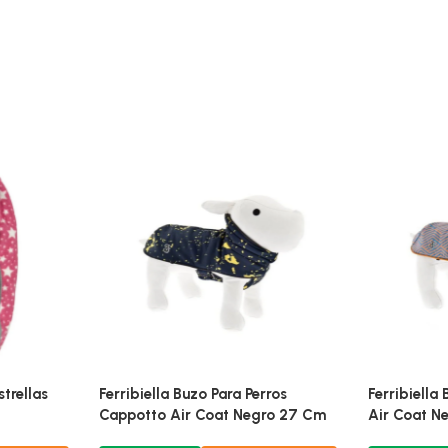
trellas
Ferribiella Buzo Para Perros
Ferribiella
Cappotto Air Coat Negro 27 Cm
Air Coat N