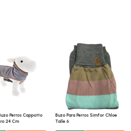
 Buzo Perros Cappotto
Buzo Para Perros Simfor Chloe
ero 24 Cm
Talle 6