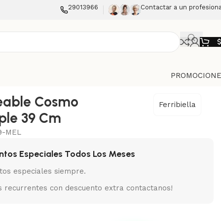
29013966
Contactar a un profesiona
PROMOCIONE
able Cosmo
Ferribiella
ple 39 Cm
9-MEL
ntos Especiales Todos Los Meses
tos especiales siempre.
 recurrentes con descuento extra contactanos!