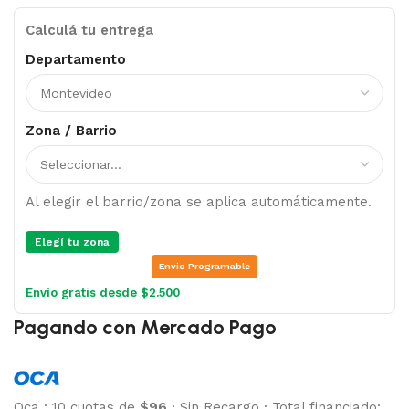
Calculá tu entrega
Departamento
Zona / Barrio
Al elegir el barrio/zona se aplica automáticamente.
Elegí tu zona
Envio Programable
Envío gratis desde $2.500
Pagando con Mercado Pago
Oca
:
10 cuotas de
$96
·
Sin Recargo
·
Total financiado: