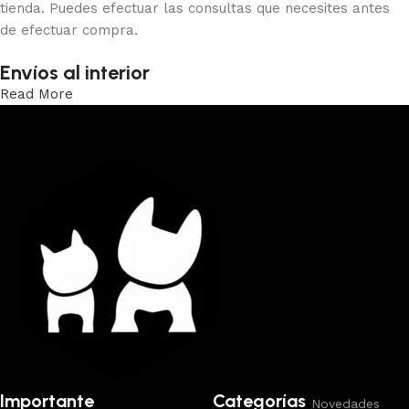
tienda. Puedes efectuar las consultas que necesites antes
de efectuar compra.
Envíos al interior
Read More
Trabajamos los envíos al interior por medio de DAC.
Importante
Categorías
Novedades