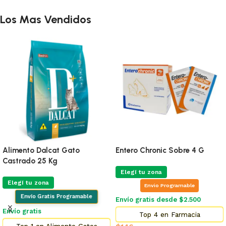
Los Mas Vendidos
Alimento Dalcat Gato
Entero Chronic Sobre 4 G
Castrado 25 Kg
Elegí tu zona
Elegí tu zona
Envio Programable
Envío Gratis Programable
Envío gratis desde $2.500
Envío gratis
Top 4 en Farmacia
Top 1 en Alimento Gatos