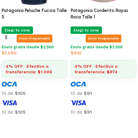
Patagonia Peluche Fucsia Talle
Patagonia Corderito Rayas
5
Rosa Talle 1
Elegí tu zona
Elegí tu zona
Envio Programable
Envio Programable
Envío gratis desde $2.500
Envío gratis desde $2.500
$
1.050
$
910
4% OFF · Efectivo o
4% OFF · Efectivo o
transferencia: $1.008
transferencia: $874
10 de
$105
10 de
$91
10 de
$105
10 de
$91
Añadir al carrito
Añadir al carrito