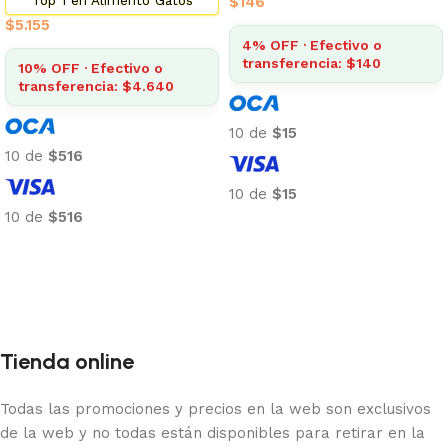
$
146
$
5.155
4% OFF · Efectivo o
transferencia: $140
10% OFF · Efectivo o
transferencia: $4.640
10 de
$15
10 de
$516
10 de
$15
10 de
$516
Añadir al carrito
Añadir al carrito
Tienda online
Todas las promociones y precios en la web son exclusivos
de la web y no todas están disponibles para retirar en la