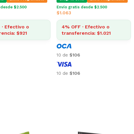
s desde $2.500
Envío gratis desde $2.500
$
1.063
· Efectivo o
4% OFF · Efectivo o
rencia: $921
transferencia: $1.021
10 de
$106
10 de
$106