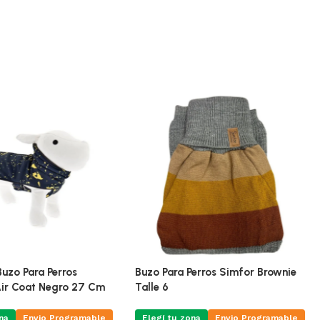
 Buzo Para Perros
Buzo Para Perros Simfor Brownie
ir Coat Negro 27 Cm
Talle 6
na
Envio Programable
Elegí tu zona
Envio Programable