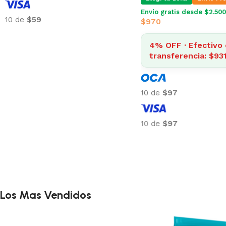
Envío gratis desde $2.500
10 de
$59
$
970
4% OFF · Efectivo 
transferencia: $93
10 de
$97
10 de
$97
Los Mas Vendidos