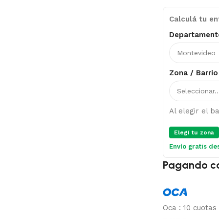
Calculá tu en
Departament
Zona / Barrio
Al elegir el 
Elegí tu zona
Envío gratis de
Pagando c
Oca
:
10 cuotas