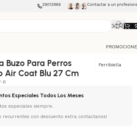
29013966
Contactar a un profesiona
PROMOCIONE
la Buzo Para Perros
Ferribiella
 Air Coat Blu 27 Cm
7-B
ntos Especiales Todos Los Meses
tos especiales siempre.
 recurrentes con descuento extra contactanos!