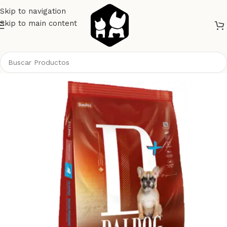
Skip to navigation
Skip to main content
Inicio
Perros
Alimento Perros
Dalpet