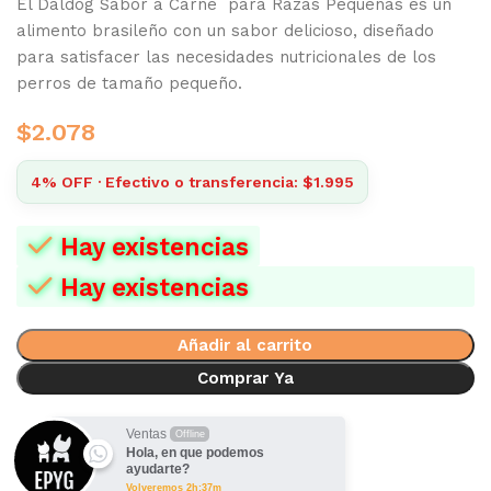
El Daldog Sabor a Carne para Razas Pequeñas es un
alimento brasileño con un sabor delicioso, diseñado
para satisfacer las necesidades nutricionales de los
perros de tamaño pequeño.
$
2.078
4% OFF · Efectivo o transferencia: $1.995
Hay existencias
Hay existencias
Añadir al carrito
Comprar Ya
Ventas
Offline
Hola, en que podemos
ayudarte?
Volveremos 2h:37m