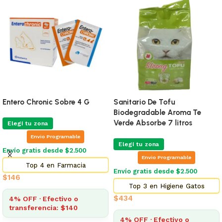
Entero Chronic Sobre 4 G
Sanitario De Tofu
Biodegradable Aroma Te
Verde Absorbe 7 litros
Elegí tu zona
Envio Programable
Elegí tu zona
Envío gratis desde $2.500
Envio Programable
Top 4 en Farmacia
Envío gratis desde $2.500
$
146
Top 3 en Higiene Gatos
$
434
4% OFF · Efectivo o
transferencia: $140
4% OFF · Efectivo o