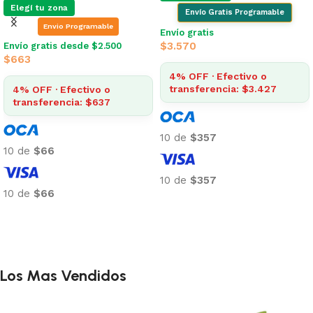
Elegí tu zona
Envío Gratis Programable
Envio Programable
Envío gratis
$
3.570
Envío gratis desde $2.500
$
663
4% OFF · Efectivo o
transferencia: $3.427
4% OFF · Efectivo o
transferencia: $637
10 de
$357
10 de
$66
10 de
$357
10 de
$66
Añadir al carrito
Añadir al carrito
Los Mas Vendidos