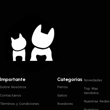
Trabajamos los envíos al interior por medio de DAC.
Importante
Categorías
Novedades
Sobre Nosotros
Perros
Top Mas
Vendidos
Contactanos
Gatos
Nuestras Redes
Términos y Condiciones
Roedores
Nuestros