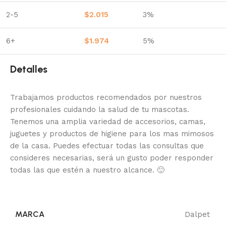
2-5
$
2.015
3%
6+
$
1.974
5%
Detalles
Trabajamos productos recomendados por nuestros
profesionales cuidando la salud de tu mascotas.
Tenemos una amplia variedad de accesorios, camas,
juguetes y productos de higiene para los mas mimosos
de la casa.
Puedes efectuar todas las consultas que
consideres necesarias, será un gusto poder responder
todas las que estén a nuestro alcance.
🙂
MARCA
Dalpet