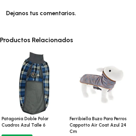
Dejanos tus comentarios.
Productos Relacionados
Buzo Para Perros Simfor
Buzo Para Perros Simfor
Brownie Talle 6
Dominic Talle 6