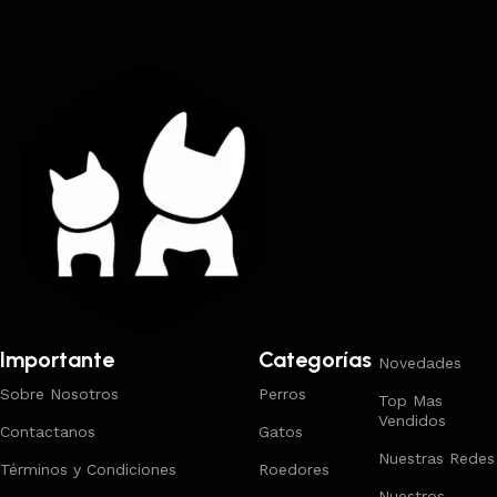
Trabajamos los envíos al interior por medio de DAC.
Importante
Categorías
Novedades
Sobre Nosotros
Perros
Top Mas
Vendidos
Contactanos
Gatos
Nuestras Redes
Términos y Condiciones
Roedores
Nuestros