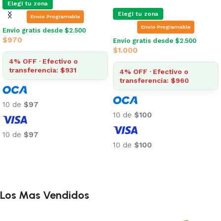
Elegí tu zona
Elegí tu zona
Envio Programable
Envio Programable
Envío gratis desde $2.500
Envío gratis desde $2.500
$
1.063
$
1.063
4% OFF · Efectivo o
4% OFF · Efectivo o
transferencia: $1.021
transferencia: $1.021
10 de
$106
10 de
$106
10 de
$106
10 de
$106
Añadir al carrito
Añadir al carrito
Los Mas Vendidos