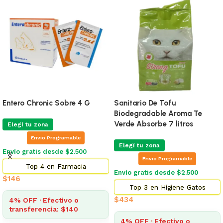
Entero Chronic Sobre 4 G
Sanitario De Tofu
Biodegradable Aroma Te
Verde Absorbe 7 litros
Elegí tu zona
Envio Programable
Elegí tu zona
Envío gratis desde $2.500
Envio Programable
Top 4 en Farmacia
Envío gratis desde $2.500
$
146
Top 3 en Higiene Gatos
$
434
4% OFF · Efectivo o
transferencia: $140
4% OFF · Efectivo o