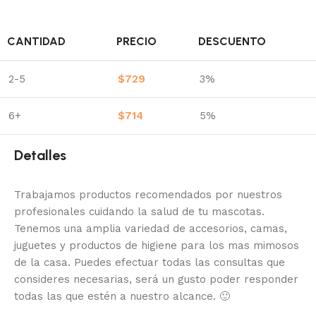
CANTIDAD
PRECIO
DESCUENTO
2-5
$
729
3%
6+
$
714
5%
Detalles
Trabajamos productos recomendados por nuestros
profesionales cuidando la salud de tu mascotas.
Tenemos una amplia variedad de accesorios, camas,
juguetes y productos de higiene para los mas mimosos
de la casa.
Puedes efectuar todas las consultas que
consideres necesarias, será un gusto poder responder
todas las que estén a nuestro alcance.
🙂