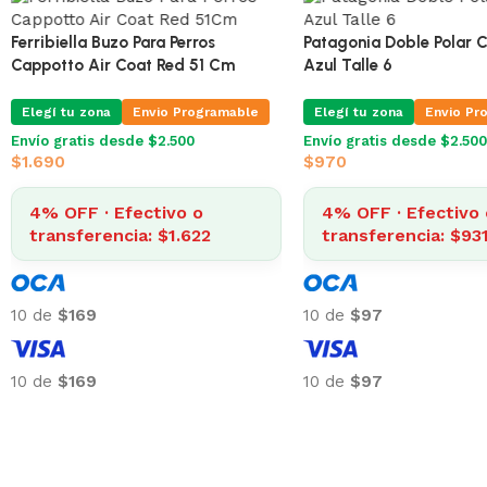
Ferribiella Buzo Para Perros
Patagonia Doble Polar 
Cappotto Air Coat Red 51 Cm
Azul Talle 6
Elegí tu zona
Envio Programable
Elegí tu zona
Envio Pr
Envío gratis desde $2.500
Envío gratis desde $2.500
$
1.690
$
970
4% OFF · Efectivo o
4% OFF · Efectivo 
transferencia: $1.622
transferencia: $93
10 de
$169
10 de
$97
10 de
$169
10 de
$97