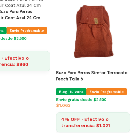
 Buzo Para Perros
ir Coat Azul 24 Cm
na
Envio Programable
s desde $2.500
· Efectivo o
rencia: $960
Buzo Para Perros Simfor Terracota
Peach Talle 6
Elegí tu zona
Envio Programable
Envío gratis desde $2.500
$
1.063
4% OFF · Efectivo o
transferencia: $1.021