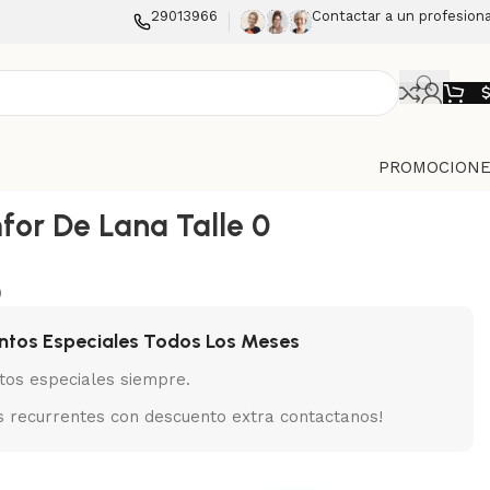
29013966
Contactar a un profesiona
PROMOCIONE
for De Lana Talle 0
0
ntos Especiales Todos Los Meses
tos especiales siempre.
 recurrentes con descuento extra contactanos!