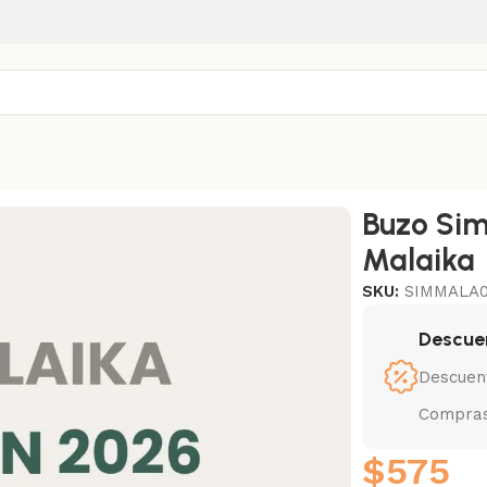
Buzo Sim
Malaika
SKU:
SIMMALA
Descue
Descuen
Compras
$
575