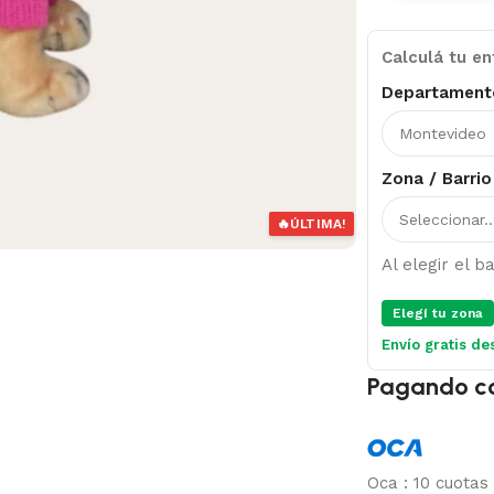
Calculá tu en
Departament
Zona / Barrio
🔥
ÚLTIMA!
Al elegir el 
Elegí tu zona
Envío gratis de
Pagando c
Oca
:
10 cuotas