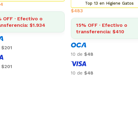
Top 13 en Higiene Gatos
$
483
· Efectivo o
rencia: $1.934
15% OFF · Efectivo o
transferencia: $410
10 de
$48
10 de
$48