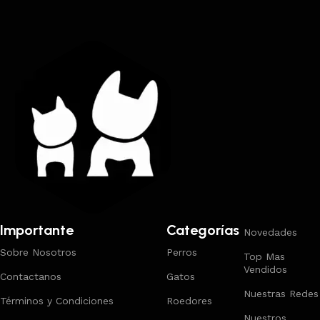
Trabajamos los envíos al interior por medio de DAC.
Importante
Categorías
Novedades
Sobre Nosotros
Perros
Top Mas
Vendidos
Contactanos
Gatos
Nuestras Redes
Términos y Condiciones
Roedores
Nuestros