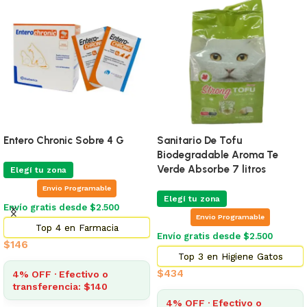
Entero Chronic Sobre 4 G
Sanitario De Tofu
Biodegradable Aroma Te
Verde Absorbe 7 litros
Elegí tu zona
Envio Programable
Elegí tu zona
Envío gratis desde $2.500
Envio Programable
Top 4 en Farmacia
Envío gratis desde $2.500
$
146
Top 3 en Higiene Gatos
$
434
4% OFF · Efectivo o
transferencia: $140
4% OFF · Efectivo o