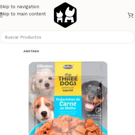
Skip to navigation
Skip to main content
Inicio
Perros
Alimento Perros
Three Dogs
AGOTADO