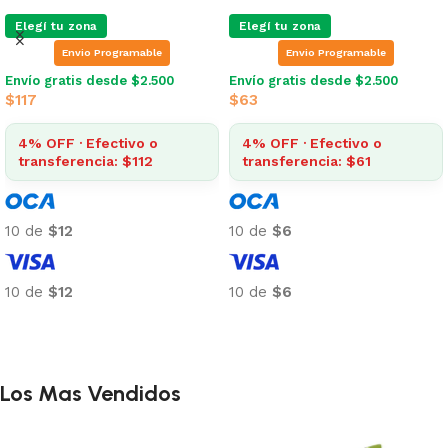
Elegí tu zona
Elegí tu zona
Envio Programable
Envio Programable
Envío gratis desde $2.500
Envío gratis desde $2.500
$
117
$
63
4% OFF · Efectivo o
4% OFF · Efectivo o
transferencia: $112
transferencia: $61
10 de
$12
10 de
$6
10 de
$12
10 de
$6
Añadir al carrito
Añadir al carrito
Los Mas Vendidos