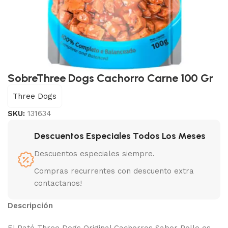
SobreThree Dogs Cachorro Carne 100 Gr
Three Dogs
SKU:
131634
Descuentos Especiales Todos Los Meses
Descuentos especiales siempre.
Compras recurrentes con descuento extra
contactanos!
Descripción
El Paté Three Dogs Original Cachorros Sabor Pollo es