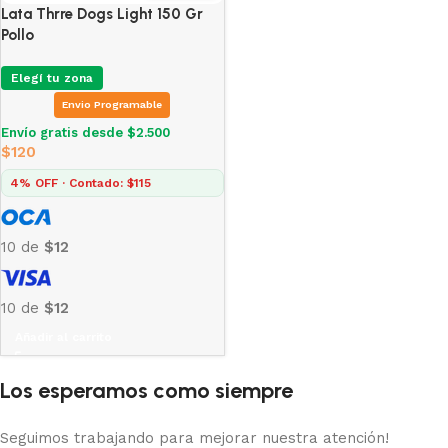
Lata Thrre Dogs Light 150 Gr
Pollo
Elegí tu zona
Envio Programable
Envío gratis desde $2.500
$
120
4% OFF · Contado: $115
10 de
$12
10 de
$12
Añadir al carrito
Los esperamos como siempre
Seguimos trabajando para mejorar nuestra atención!