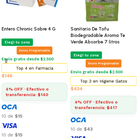
Entero Chronic Sobre 4 G
Sanitario De Tofu
Biodegradable Aroma Te
Verde Absorbe 7 litros
Elegí tu zona
Envio Programable
Elegí tu zona
Envío gratis desde $2.500
Envio Programable
Top 4 en Farmacia
Envío gratis desde $2.500
$
146
Top 3 en Higiene Gatos
$
434
4% OFF · Efectivo o
transferencia: $140
4% OFF · Efectivo o
transferencia: $417
10 de
$15
10 de
$43
10 de
$15