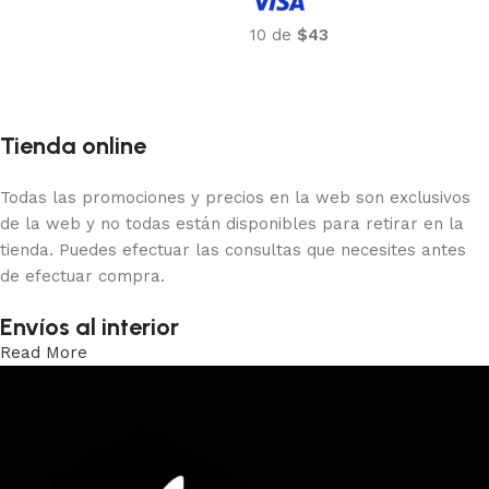
Añadir al carrito
10 de
$43
Añadir al carrito
Tienda online
Todas las promociones y precios en la web son exclusivos
de la web y no todas están disponibles para retirar en la
tienda. Puedes efectuar las consultas que necesites antes
de efectuar compra.
Envíos al interior
Read More
Trabajamos los envíos al interior por medio de DAC.