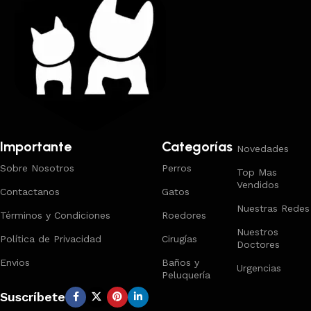
Importante
Categorías
Novedades
Sobre Nosotros
Perros
Top Mas
Vendidos
Contactanos
Gatos
Nuestras Redes
Términos y Condiciones
Roedores
Nuestros
Política de Privacidad
Cirugías
Doctores
Envios
Baños y
Urgencias
Peluquería
Suscríbete