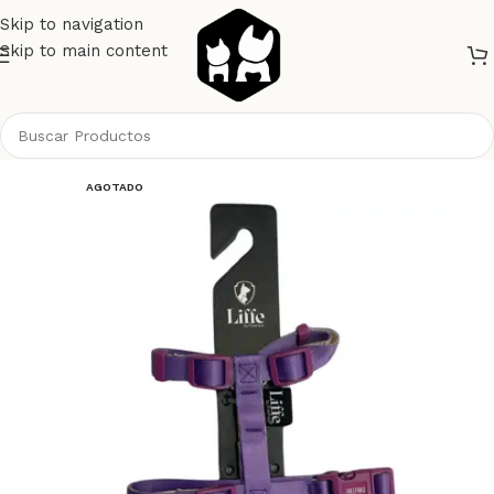
Skip to navigation
Skip to main content
Inicio
Perros
Pretales o Arnes
AGOTADO