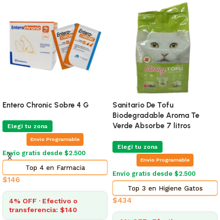
Entero Chronic Sobre 4 G
Sanitario De Tofu
Biodegradable Aroma Te
Verde Absorbe 7 litros
Elegí tu zona
Envio Programable
Elegí tu zona
Envío gratis desde $2.500
Envio Programable
Top 4 en Farmacia
Envío gratis desde $2.500
$
146
Top 3 en Higiene Gatos
$
434
4% OFF · Efectivo o
transferencia: $140