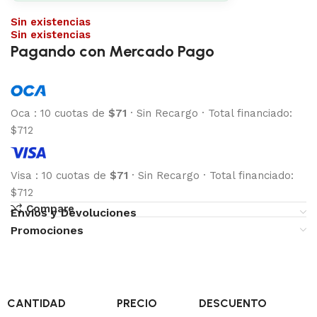
Sin existencias
Sin existencias
Pagando con Mercado Pago
Oca
:
10 cuotas de
$71
·
Sin Recargo
·
Total financiado:
$712
Visa
:
10 cuotas de
$71
·
Sin Recargo
·
Total financiado:
$712
Compare
Envíos y Devoluciones
Promociones
CANTIDAD
PRECIO
DESCUENTO