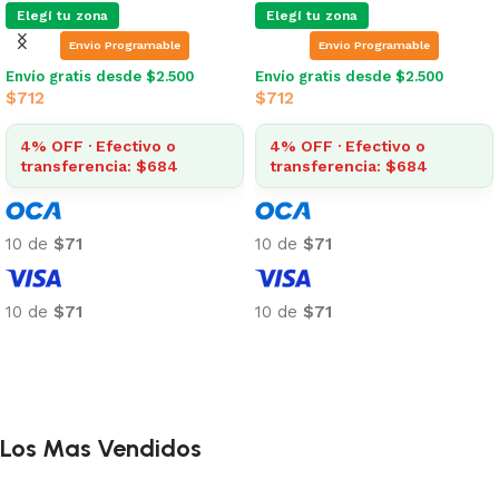
Elegí tu zona
Elegí tu zona
Envio Programable
Envio Programable
Envío gratis desde $2.500
Envío gratis desde $2.500
$
712
$
712
4% OFF · Efectivo o
4% OFF · Efectivo o
transferencia: $684
transferencia: $684
10 de
$71
10 de
$71
10 de
$71
10 de
$71
Añadir al carrito
Añadir al carrito
Los Mas Vendidos