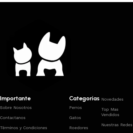
Trabajamos los envíos al interior por medio de DAC.
Importante
Categorías
Novedades
Sobre Nosotros
Perros
Top Mas
Vendidos
Contactanos
Gatos
Nuestras Redes
Términos y Condiciones
Roedores