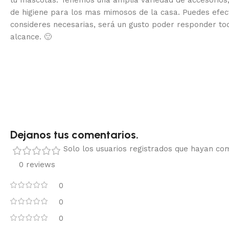
de higiene para los mas mimosos de la casa.
Puedes efec
consideres necesarias, será un gusto poder responder to
alcance.
🙂
Dejanos tus comentarios.
Solo los usuarios registrados que hayan c
0 reviews
0
0
0