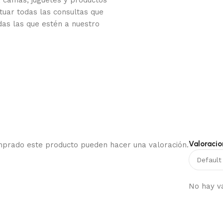
tuar todas las consultas que
das las que estén a nuestro
Valoracio
omprado este producto pueden hacer una valoración.
No hay v