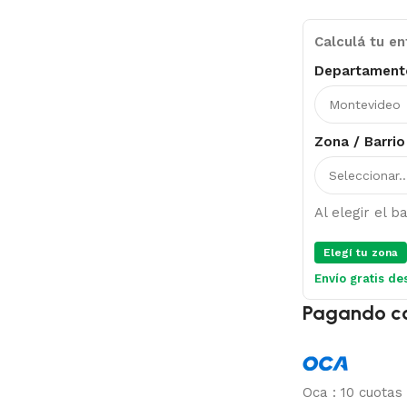
Calculá tu en
Departament
Zona / Barrio
Al elegir el 
Elegí tu zona
Envío gratis de
Pagando c
Oca
:
10 cuotas