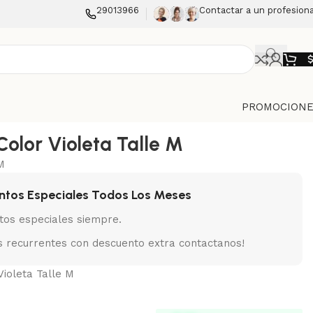
29013966
Contactar a un profesiona
PROMOCIONE
Color Violeta Talle M
M
ntos Especiales Todos Los Meses
tos especiales siempre.
 recurrentes con descuento extra contactanos!
Violeta Talle M