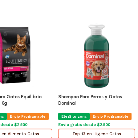
ra Gatos Equilibrio
Shampoo Para Perros y Gatos
5 Kg
Dominal
na
Envio Programable
Elegí tu zona
Envio Programable
s desde $2.500
Envío gratis desde $2.500
 en Alimento Gatos
Top 13 en Higiene Gatos