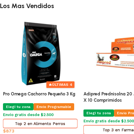
Los Mas Vendidos
🔥
ÚLTIMAS 4
Pro Omega Cachorro Pequeño 3 Kg
Adipred Prednisolna 20 
X 10 Comprimidos
Elegí tu zona
Envio Programable
Elegí tu zona
Envio Pr
Envío gratis desde $2.500
Envío gratis desde $2.500
Top 2 en Alimento Perros
Top 3 en Farma
$
873