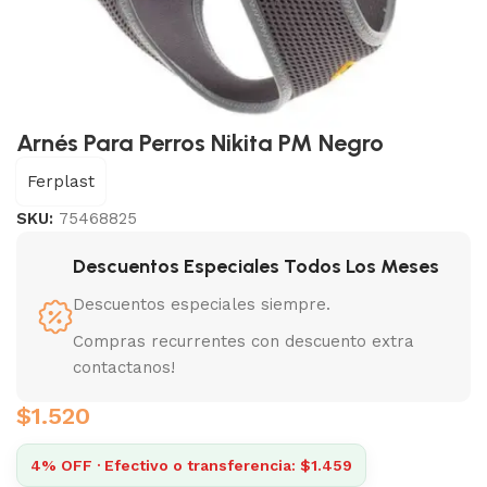
Arnés Para Perros Nikita PM Negro
Ferplast
SKU:
75468825
Descuentos Especiales Todos Los Meses
Descuentos especiales siempre.
Compras recurrentes con descuento extra
contactanos!
$
1.520
4% OFF · Efectivo o transferencia: $1.459