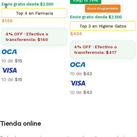
Elegí tu zona
Envío gratis desde $2.500
Envio Programable
Top 4 en Farmacia
Envío gratis desde $2.500
$
146
Top 3 en Higiene Gatos
$
434
4% OFF · Efectivo o
transferencia: $140
4% OFF · Efectivo o
transferencia: $417
10 de
$15
10 de
$43
10 de
$15
Añadir al carrito
10 de
$43
Añadir al carrito
Tienda online