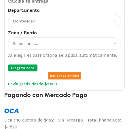
Calculá tu entrega
Departamento
Zona / Barrio
Al elegir el barrio/zona se aplica automáticamente.
Elegí tu zona
Envio Programable
Envío gratis desde $2.500
Pagando con Mercado Pago
Oca
:
10 cuotas de
$152
·
Sin Recargo
·
Total financiado:
$1.520