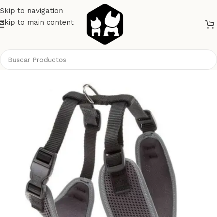
Skip to navigation
Skip to main content
Inicio
Perros
Pretales o Arnes