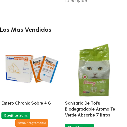
Añadir al carrito
Los Mas Vendidos
Entero Chronic Sobre 4 G
Sanitario De Tofu
Biodegradable Aroma Te
Verde Absorbe 7 litros
Elegí tu zona
Envio Programable