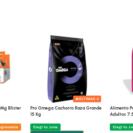
🔥
ÚLTIMAS 4
Mg Blister
Pro Omega Cachorro Raza Grande
Alimento Pa
15 Kg
Adultos 7.
ogramable
Elegí tu zona
Elegí tu zo