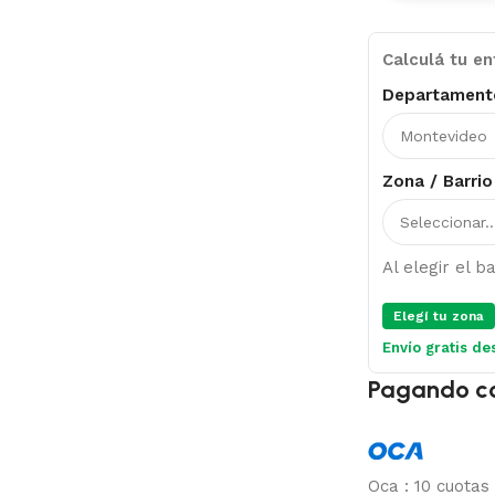
Calculá tu en
Departament
Zona / Barrio
Al elegir el 
Elegí tu zona
Envío gratis de
Pagando c
Oca
:
10 cuotas