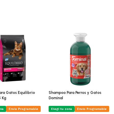
ra Gatos Equilibrio
Shampoo Para Perros y Gatos
5 Kg
Dominal
na
Envio Programable
Elegí tu zona
Envio Programable