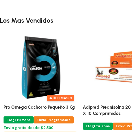
Los Mas Vendidos
🔥
ÚLTIMAS 3
Pro Omega Cachorro Pequeño 3 Kg
Adipred Prednisolna 20 
X 10 Comprimidos
Elegí tu zona
Envio Programable
Elegí tu zona
Envio Pr
Envío gratis desde $2.500