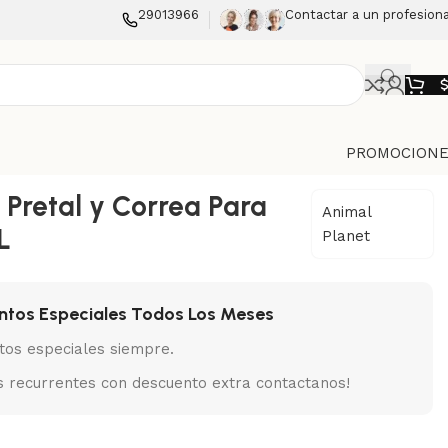
29013966
Contactar a un profesiona
PROMOCIONE
 Pretal y Correa Para
Animal
L
Planet
ntos Especiales Todos Los Meses
tos especiales siempre.
 recurrentes con descuento extra contactanos!