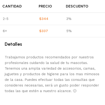
CANTIDAD
PRECIO
DESCUENTO
2-5
$
344
3%
6+
$
337
5%
Detalles
Trabajamos productos recomendados por nuestros
profesionales cuidando la salud de tu mascotas.
Tenemos una amplia variedad de accesorios, camas,
juguetes y productos de higiene para los mas mimosos
de la casa.
Puedes efectuar todas las consultas que
consideres necesarias, será un gusto poder responder
todas las que estén a nuestro alcance.
🙂