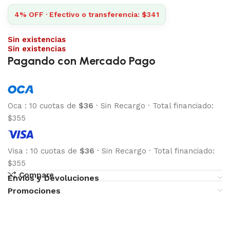
4% OFF · Efectivo o transferencia: $341
Sin existencias
Sin existencias
Pagando con Mercado Pago
Oca
:
10 cuotas de
$36
·
Sin Recargo
·
Total financiado:
$355
Visa
:
10 cuotas de
$36
·
Sin Recargo
·
Total financiado:
$355
Compare
Envíos y Devoluciones
Promociones