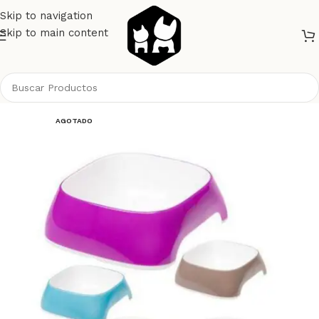
Skip to navigation
Skip to main content
Inicio
Gatos
Comederos / Bebedero
AGOTADO