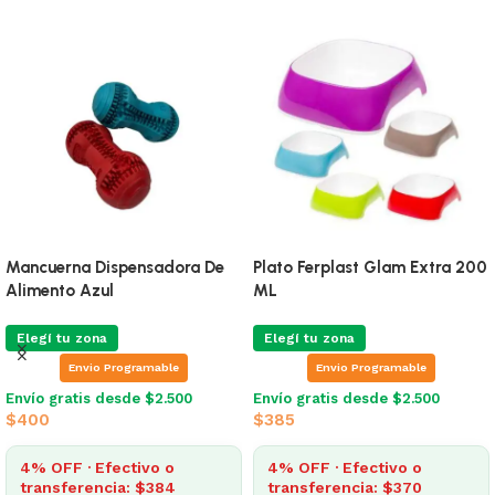
Mancuerna Dispensadora De
Plato Ferplast Glam Extra 200
Alimento Azul
ML
Elegí tu zona
Elegí tu zona
Envio Programable
Envio Programable
Envío gratis desde $2.500
Envío gratis desde $2.500
$
400
$
385
4% OFF · Efectivo o
4% OFF · Efectivo o
transferencia: $384
transferencia: $370