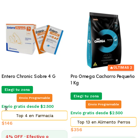
🔥
ÚLTIMAS 2
Entero Chronic Sobre 4 G
Pro Omega Cachorro Pequeño
1 Kg
Elegí tu zona
Elegí tu zona
Envio Programable
Envio Programable
Envío gratis desde $2.500
Envío gratis desde $2.500
Top 4 en Farmacia
Top 13 en Alimento Perros
$
146
$
356
4% OFF · Efectivo o