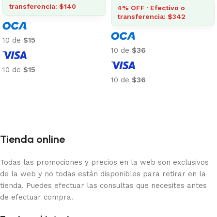
transferencia: $140
4% OFF · Efectivo o
transferencia: $342
10 de
$15
10 de
$36
10 de
$15
10 de
$36
Añadir al carrito
Añadir al carrito
Tienda online
Todas las promociones y precios en la web son exclusivos
de la web y no todas están disponibles para retirar en la
tienda. Puedes efectuar las consultas que necesites antes
de efectuar compra.