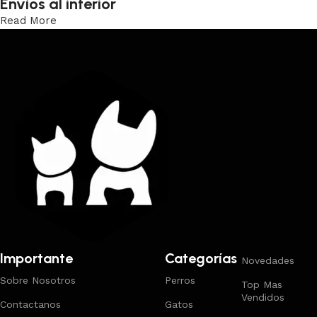
Envíos al interior
Read More
Trabajamos los envíos al interior por medio de DAC.
Importante
Categorías
Novedades
Sobre Nosotros
Perros
Top Mas
Vendidos
Contactanos
Gatos