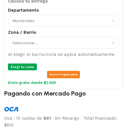
Calculá tu entrega
Departamento
Zona / Barrio
Al elegir el barrio/zona se aplica automáticamente.
Elegí tu zona
Envio Programable
Envío gratis desde $2.500
Pagando con Mercado Pago
Oca
:
10 cuotas de
$61
·
Sin Recargo
·
Total financiado:
$610