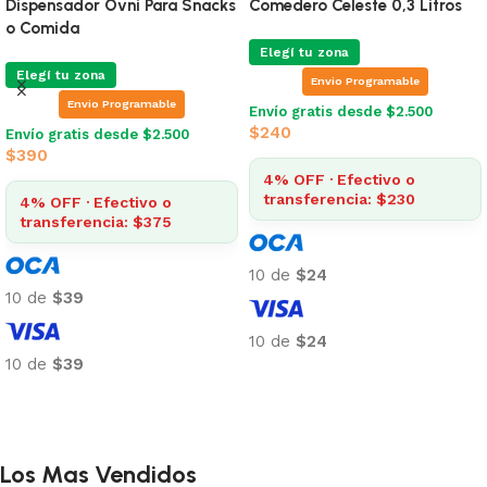
Dispensador Ovni Para Snacks
Comedero Celeste 0,3 Litros
o Comida
Elegí tu zona
Elegí tu zona
Envio Programable
Envio Programable
Envío gratis desde $2.500
$
240
Envío gratis desde $2.500
$
390
4% OFF · Efectivo o
transferencia: $230
4% OFF · Efectivo o
transferencia: $375
10 de
$24
10 de
$39
10 de
$24
10 de
$39
Añadir al carrito
Añadir al carrito
Los Mas Vendidos