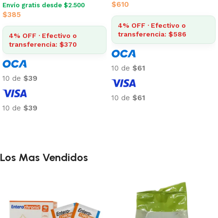
$
610
Envío gratis desde $2.500
$
385
4% OFF · Efectivo o
transferencia: $586
4% OFF · Efectivo o
transferencia: $370
10 de
$61
10 de
$39
10 de
$61
10 de
$39
Añadir al carrito
Añadir al carrito
Los Mas Vendidos