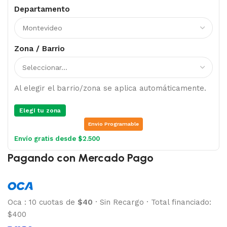
Departamento
Zona / Barrio
Al elegir el barrio/zona se aplica automáticamente.
Elegí tu zona
Envio Programable
Envío gratis desde $2.500
Pagando con Mercado Pago
Oca
:
10 cuotas de
$40
·
Sin Recargo
·
Total financiado:
$400