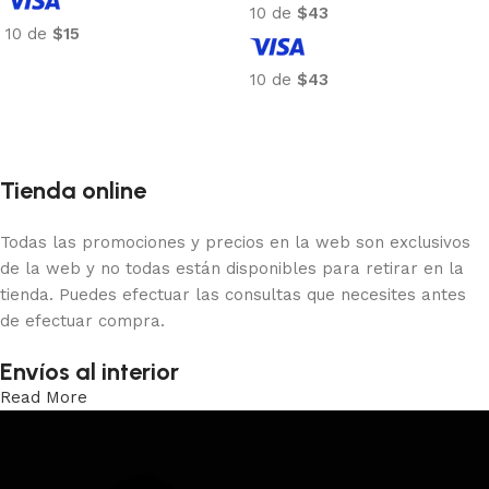
10 de
$43
10 de
$15
Añadir al carrito
10 de
$43
Añadir al carrito
Tienda online
Todas las promociones y precios en la web son exclusivos
de la web y no todas están disponibles para retirar en la
tienda. Puedes efectuar las consultas que necesites antes
de efectuar compra.
Envíos al interior
Read More
Trabajamos los envíos al interior por medio de DAC.