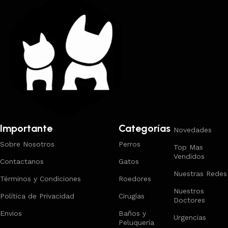
Importante
Categorías
Novedades
Sobre Nosotros
Perros
Top Mas
Vendidos
Contactanos
Gatos
Nuestras Redes
Términos y Condiciones
Roedores
Nuestros
Política de Privacidad
Cirugías
Doctores
Envios
Baños y
Urgencias
Peluquería