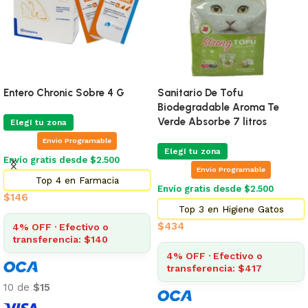
Entero Chronic Sobre 4 G
Sanitario De Tofu
Biodegradable Aroma Te
Verde Absorbe 7 litros
Elegí tu zona
Envio Programable
Elegí tu zona
Envío gratis desde $2.500
Envio Programable
Top 4 en Farmacia
Envío gratis desde $2.500
$
146
Top 3 en Higiene Gatos
$
434
4% OFF · Efectivo o
transferencia: $140
4% OFF · Efectivo o
transferencia: $417
10 de
$15