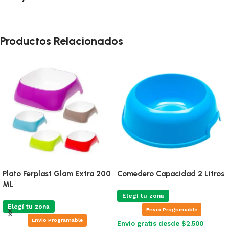
Productos Relacionados
Plato Ferplast Glam Extra 200
Comedero Capacidad 2 Litros
ML
Elegí tu zona
Elegí tu zona
Envio Programable
Envio Programable
Envío gratis desde $2.500