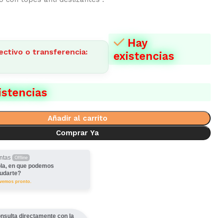
Hay
ectivo o transferencia:
existencias
istencias
Añadir al carrito
Comprar Ya
ntas
Offline
la, en que podemos
udarte?
lvemos pronto.
nsulta directamente con la