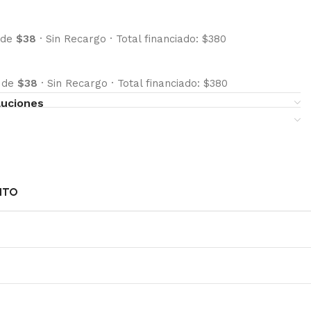
 de
$38
·
Sin Recargo
·
Total financiado: $380
s de
$38
·
Sin Recargo
·
Total financiado: $380
luciones
NTO