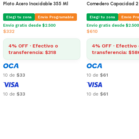
PROMO PLATO EQUILIBRIO CHICO
Plato Acero Inoxidable 
Elegí tu zona
Envio Programable
Elegí tu zona
Envio Pr
Envío gratis desde $2.500
Envío gratis desde $2.500
$
194
$
332
4% OFF · Efectivo o
4% OFF · Efectivo 
transferencia: $186
transferencia: $31
10 de
$19
10 de
$33
10 de
$19
10 de
$33