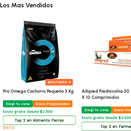
Los Mas Vendidos
🔥
ÚLTIMAS 4
Pro Omega Cachorro Pequeño 3 Kg
Adipred Prednisolna 20 
X 10 Comprimidos
Elegí tu zona
Envio Programable
Elegí tu zona
Envio Pr
Envío gratis desde $2.500
Envío gratis desde $2.500
Top 2 en Alimento Perros
Top 3 en Farma
$
873