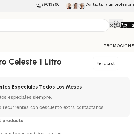
29013966
Contactar a un profesiona
PROMOCIONE
 Celeste 1 Litro
Ferplast
ntos Especiales Todos Los Meses
tos especiales siempre.
 recurrentes con descuento extra contactanos!
l producto
o con topes anti deslizantes .