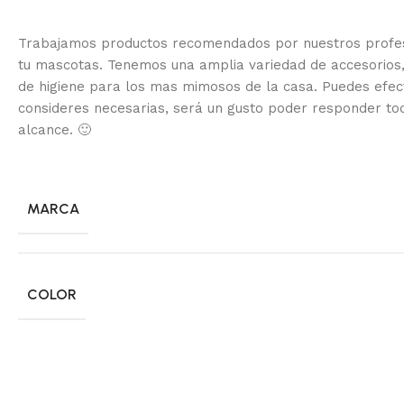
Trabajamos productos recomendados por nuestros profesi
tu mascotas. Tenemos una amplia variedad de accesorios,
de higiene para los mas mimosos de la casa.
Puedes efec
consideres necesarias, será un gusto poder responder to
alcance.
🙂
MARCA
COLOR