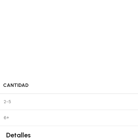
CANTIDAD
2-5
6+
Detalles