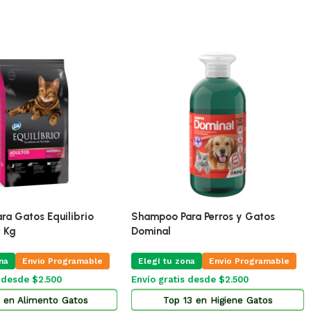
ra Gatos Equilibrio
Shampoo Para Perros y Gatos
5 Kg
Dominal
na
Envio Programable
Elegí tu zona
Envio Programable
s desde $2.500
Envío gratis desde $2.500
 en Alimento Gatos
Top 13 en Higiene Gatos