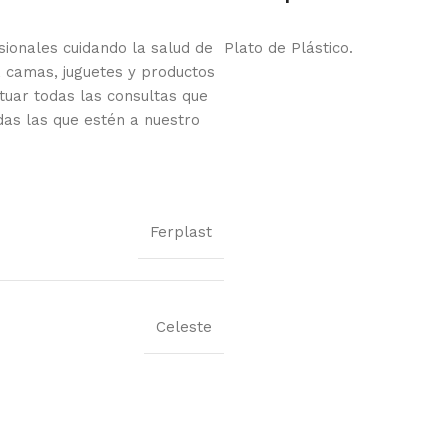
onales cuidando la salud de
Plato de Plástico.
 camas, juguetes y productos
tuar todas las consultas que
das las que estén a nuestro
Ferplast
Celeste