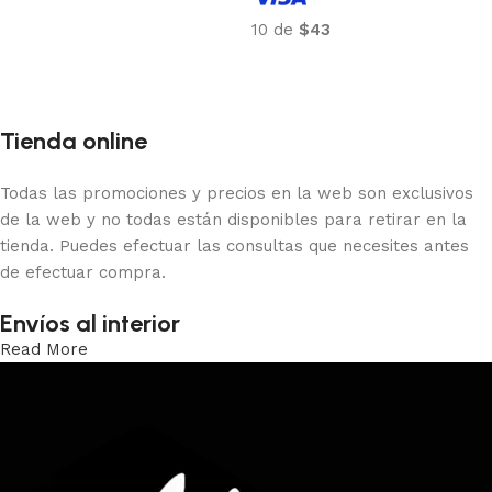
Añadir al carrito
10 de
$43
Añadir al carrito
Tienda online
Todas las promociones y precios en la web son exclusivos
de la web y no todas están disponibles para retirar en la
tienda. Puedes efectuar las consultas que necesites antes
de efectuar compra.
Envíos al interior
Read More
Trabajamos los envíos al interior por medio de DAC.