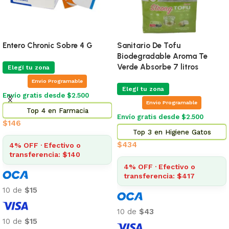
Entero Chronic Sobre 4 G
Sanitario De Tofu
Biodegradable Aroma Te
Verde Absorbe 7 litros
Elegí tu zona
Envio Programable
Elegí tu zona
Envío gratis desde $2.500
Envio Programable
Top 4 en Farmacia
Envío gratis desde $2.500
$
146
Top 3 en Higiene Gatos
$
434
4% OFF · Efectivo o
transferencia: $140
4% OFF · Efectivo o
transferencia: $417
10 de
$15
10 de
$43
10 de
$15