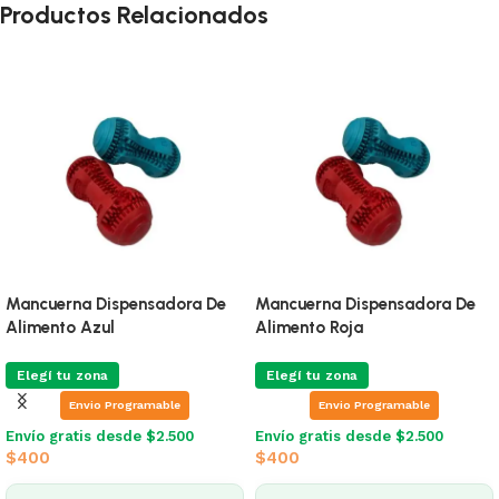
Productos Relacionados
Mancuerna Dispensadora De
Mancuerna Dispensadora De
Alimento Azul
Alimento Roja
Elegí tu zona
Elegí tu zona
Envio Programable
Envio Programable
Envío gratis desde $2.500
Envío gratis desde $2.500
$
400
$
400