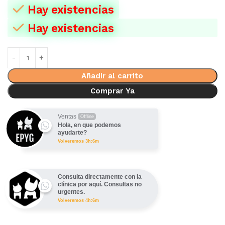
Hay existencias
Hay existencias
Añadir al carrito
Comprar Ya
Ventas
Offline
Hola, en que podemos
ayudarte?
Volveremos 3h:6m
Consulta directamente con la
clínica por aquí. Consultas no
urgentes.
Volveremos 4h:6m