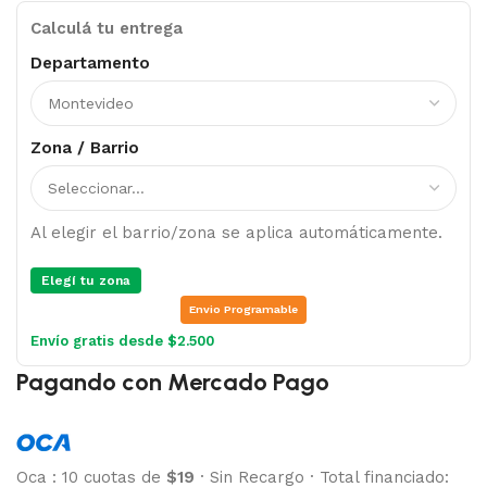
Calculá tu entrega
Departamento
Zona / Barrio
Al elegir el barrio/zona se aplica automáticamente.
Elegí tu zona
Envio Programable
Envío gratis desde $2.500
Pagando con Mercado Pago
Oca
:
10 cuotas de
$19
·
Sin Recargo
·
Total financiado: