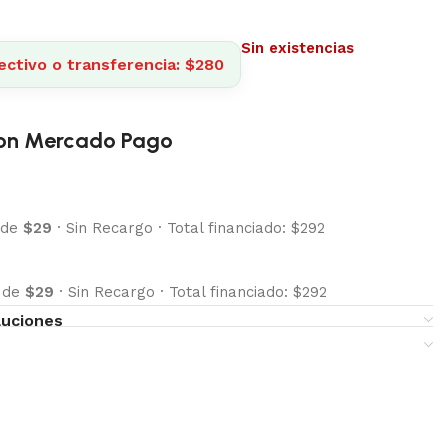
Sin existencias
ectivo o transferencia: $280
on Mercado Pago
 de
$29
·
Sin Recargo
·
Total financiado: $292
s de
$29
·
Sin Recargo
·
Total financiado: $292
luciones