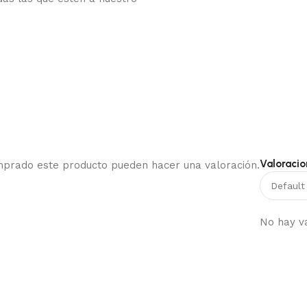
Valoracio
omprado este producto pueden hacer una valoración.
No hay v