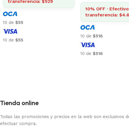
transferencia: $838
4% OFF · Efecti
transferencia: 
10 de
$87
10 de
$32
10 de
$87
10 de
$32
Tienda online
Todas las promociones y precios en la web son exclusivos de
efectuar compra.