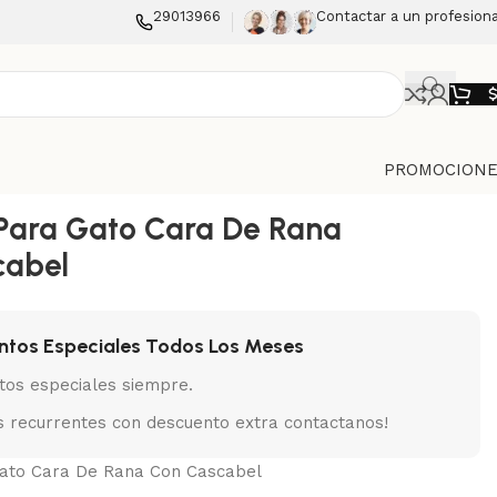
29013966
Contactar a un profesiona
PROMOCIONE
Para Gato Cara De Rana
cabel
ntos Especiales Todos Los Meses
tos especiales siempre.
 recurrentes con descuento extra contactanos!
ato Cara De Rana Con Cascabel