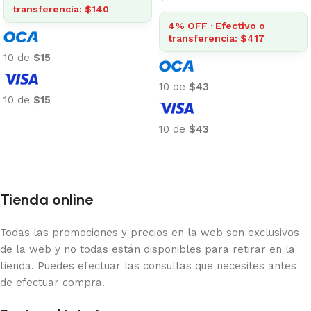
transferencia: $140
4% OFF · Efectivo o
transferencia: $417
10 de
$15
10 de
$43
10 de
$15
Añadir al carrito
10 de
$43
Añadir al carrito
Tienda online
Todas las promociones y precios en la web son exclusivos
de la web y no todas están disponibles para retirar en la
tienda. Puedes efectuar las consultas que necesites antes
de efectuar compra.