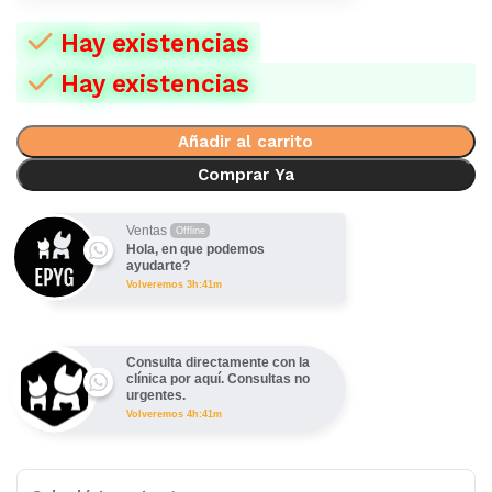
Hay existencias
Hay existencias
Añadir al carrito
Comprar Ya
Ventas
Offline
Hola, en que podemos
ayudarte?
Volveremos 3h:41m
Consulta directamente con la
clínica por aquí. Consultas no
urgentes.
Volveremos 4h:41m