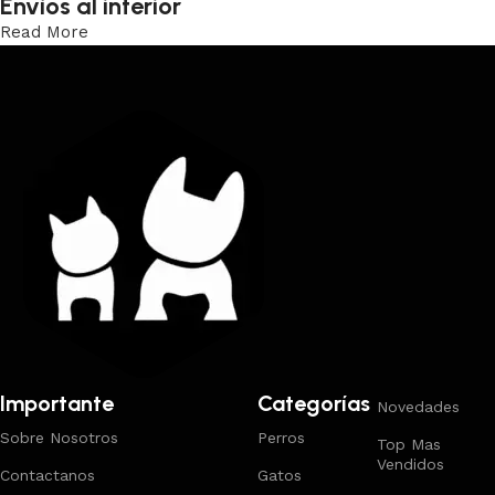
Envíos al interior
Read More
Trabajamos los envíos al interior por medio de DAC.
Importante
Categorías
Novedades
Sobre Nosotros
Perros
Top Mas
Vendidos
Contactanos
Gatos