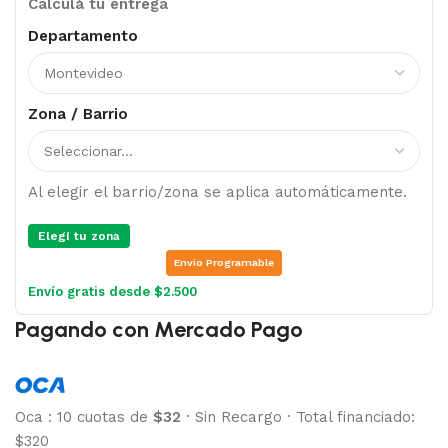
Calculá tu entrega
Departamento
Zona / Barrio
Al elegir el barrio/zona se aplica automáticamente.
Elegí tu zona
Envio Programable
Envío gratis desde $2.500
Pagando con Mercado Pago
Oca
:
10 cuotas de
$32
·
Sin Recargo
·
Total financiado:
$320