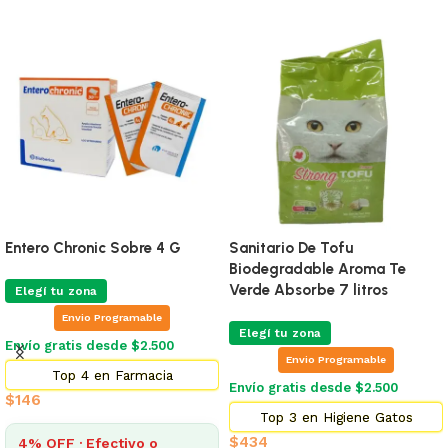
Entero Chronic Sobre 4 G
Sanitario De Tofu
Biodegradable Aroma Te
Verde Absorbe 7 litros
Elegí tu zona
Envio Programable
Elegí tu zona
Envío gratis desde $2.500
Envio Programable
Top 4 en Farmacia
Envío gratis desde $2.500
$
146
Top 3 en Higiene Gatos
$
434
4% OFF · Efectivo o