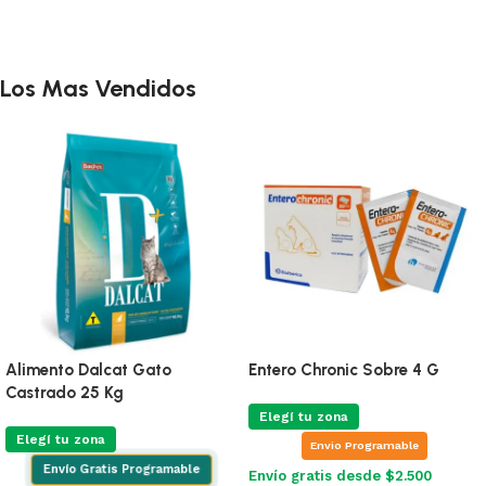
Añadir al carrito
Añadir al carrito
Los Mas Vendidos
Alimento Dalcat Gato
Entero Chronic Sobre 4 G
Castrado 25 Kg
Elegí tu zona
Elegí tu zona
Envio Programable
Envío Gratis Programable
Envío gratis desde $2.500