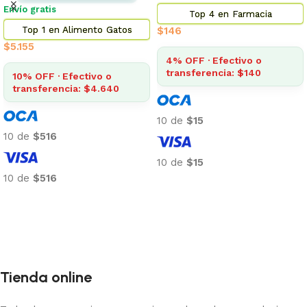
Envío gratis
Top 4 en Farmacia
Top 1 en Alimento Gatos
$
146
$
5.155
4% OFF · Efectivo o
transferencia: $140
10% OFF · Efectivo o
transferencia: $4.640
10 de
$15
10 de
$516
10 de
$15
10 de
$516
Añadir al carrito
Añadir al carrito
Tienda online