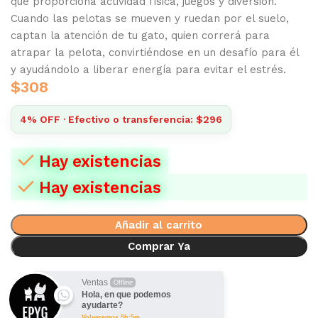
que proporciona actividad física, juegos y diversión.
Cuando las pelotas se mueven y ruedan por el suelo,
captan la atención de tu gato, quien correrá para
atrapar la pelota, convirtiéndose en un desafío para él
y ayudándolo a liberar energía para evitar el estrés.
$
308
4% OFF · Efectivo o transferencia: $296
Hay existencias
Hay existencias
Añadir al carrito
Comprar Ya
Ventas
Offline
Hola, en que podemos
ayudarte?
Volveremos 5h:5m