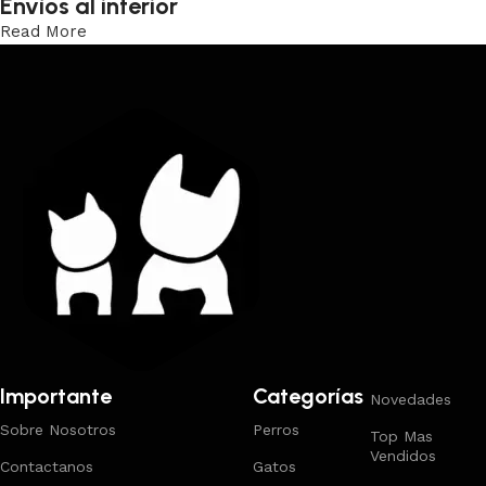
Envíos al interior
Read More
Trabajamos los envíos al interior por medio de DAC.
Importante
Categorías
Novedades
Sobre Nosotros
Perros
Top Mas
Vendidos
Contactanos
Gatos