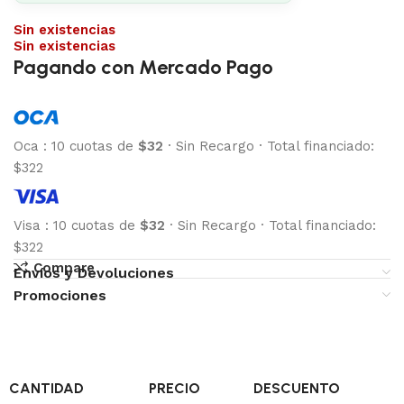
Sin existencias
Sin existencias
Pagando con Mercado Pago
Oca
:
10 cuotas de
$32
·
Sin Recargo
·
Total financiado:
$322
Visa
:
10 cuotas de
$32
·
Sin Recargo
·
Total financiado:
$322
Compare
Envíos y Devoluciones
Promociones
CANTIDAD
PRECIO
DESCUENTO