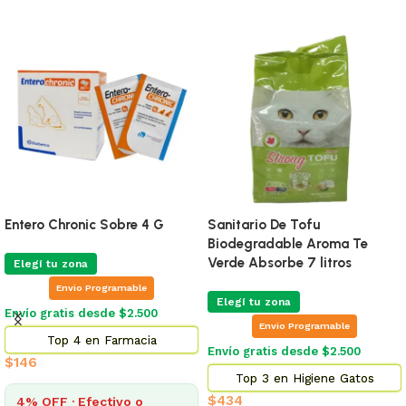
Entero Chronic Sobre 4 G
Sanitario De Tofu
Biodegradable Aroma Te
Verde Absorbe 7 litros
Elegí tu zona
Envio Programable
Elegí tu zona
Envío gratis desde $2.500
Envio Programable
Top 4 en Farmacia
Envío gratis desde $2.500
$
146
Top 3 en Higiene Gatos
$
434
4% OFF · Efectivo o