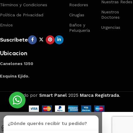
Nuestras Redes
Términos y Condiciones
Roedores
Nuestros
Política de Privacidad
Cirugías
Doctores
Envios
Baños y
Urgencias
Peluquería
Suscríbete
Ubicacion
Canelones 1350
Esquina Ejido.
Creado por
Smart Panel
2025
Marca Registrada
.
¿Dónde querés recibir tu pedido?