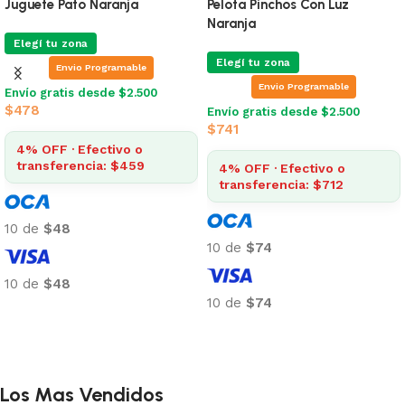
Juguete Pato Naranja
Pelota Pinchos Con Luz
Naranja
Elegí tu zona
Elegí tu zona
Envio Programable
Envio Programable
Envío gratis desde $2.500
$
478
Envío gratis desde $2.500
$
741
4% OFF · Efectivo o
transferencia: $459
4% OFF · Efectivo o
transferencia: $712
10 de
$48
10 de
$74
10 de
$48
10 de
$74
Añadir al carrito
Añadir al carrito
Los Mas Vendidos