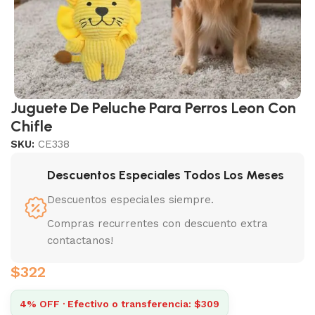
Juguete De Peluche Para Perros Leon Con
Chifle
SKU:
CE338
Descuentos Especiales Todos Los Meses
Descuentos especiales siempre.
Compras recurrentes con descuento extra
contactanos!
$
322
4% OFF · Efectivo o transferencia: $309