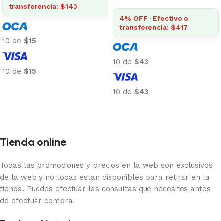
transferencia: $140
4% OFF · Efectivo o
transferencia: $417
10 de
$15
10 de
$43
10 de
$15
Añadir al carrito
10 de
$43
Añadir al carrito
Tienda online
Todas las promociones y precios en la web son exclusivos
de la web y no todas están disponibles para retirar en la
tienda. Puedes efectuar las consultas que necesites antes
de efectuar compra.