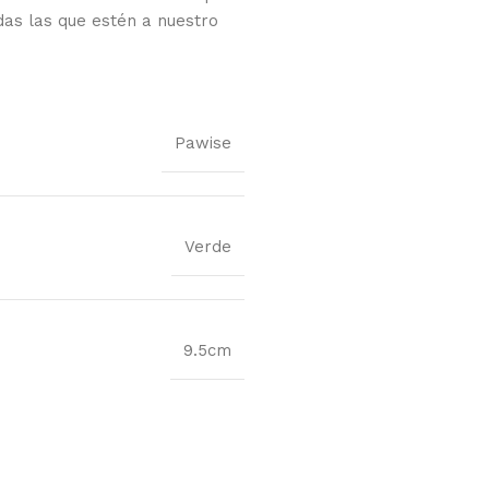
das las que estén a nuestro
Pawise
Verde
9.5cm