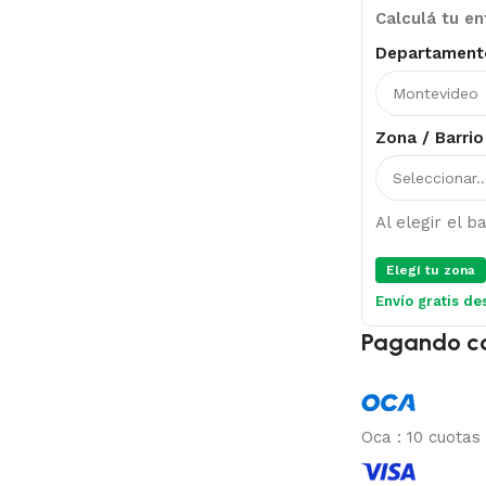
Calculá tu en
Departament
Zona / Barrio
Al elegir el 
Elegí tu zona
Envío gratis de
Pagando c
Oca
:
10 cuotas