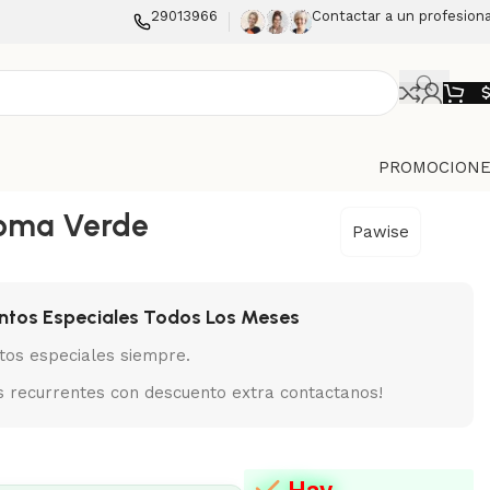
29013966
Contactar a un profesiona
PROMOCIONE
oma Verde
Pawise
ntos Especiales Todos Los Meses
tos especiales siempre.
 recurrentes con descuento extra contactanos!
Hay