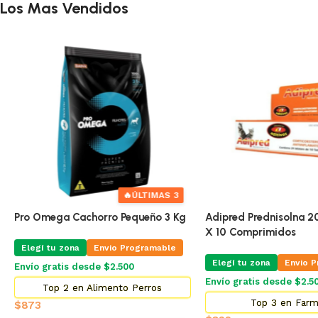
Los Mas Vendidos
🔥
ÚLTIMAS 3
Pro Omega Cachorro Pequeño 3 Kg
Adipred Prednisolna 20 
X 10 Comprimidos
Elegí tu zona
Envio Programable
Elegí tu zona
Envio Pr
Envío gratis desde $2.500
Envío gratis desde $2.500
Top 2 en Alimento Perros
Top 3 en Farma
$
873