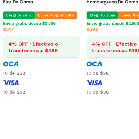
Monstruo De Goma Amarillo
Flor De Goma
Elegí tu zona
Envio Programable
Elegí tu zona
Envio Pr
Envío gratis desde $2.500
Envío gratis desde $2.500
$
242
$
517
4% OFF · Efectivo o
4% OFF · Efectivo 
transferencia: $232
transferencia: $49
10 de
$24
10 de
$52
10 de
$24
10 de
$52