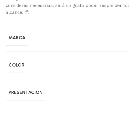
consideres necesarias, será un gusto poder responder to
alcance.
🙂
MARCA
COLOR
PRESENTACIÓN