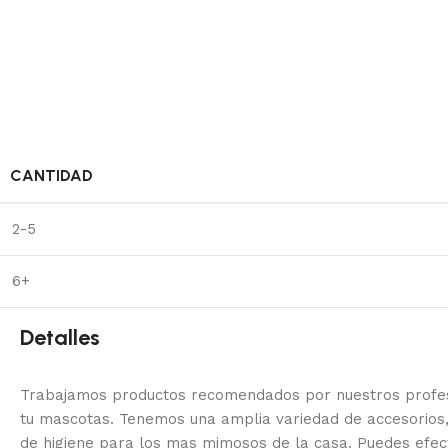
CANTIDAD
2-5
6+
Detalles
Trabajamos productos recomendados por nuestros profesi
tu mascotas. Tenemos una amplia variedad de accesorios,
de higiene para los mas mimosos de la casa.
Puedes efec