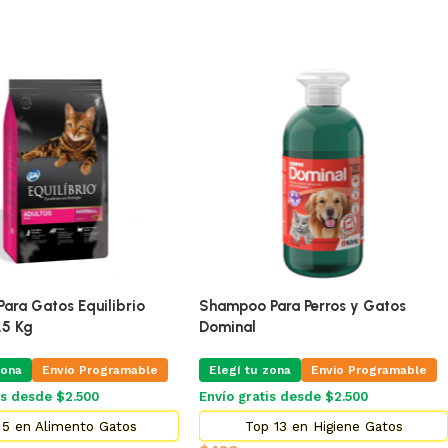
ra Gatos Equilibrio
Shampoo Para Perros y Gatos
5 Kg
Dominal
na
Envio Programable
Elegí tu zona
Envio Programable
s desde $2.500
Envío gratis desde $2.500
 en Alimento Gatos
Top 13 en Higiene Gatos