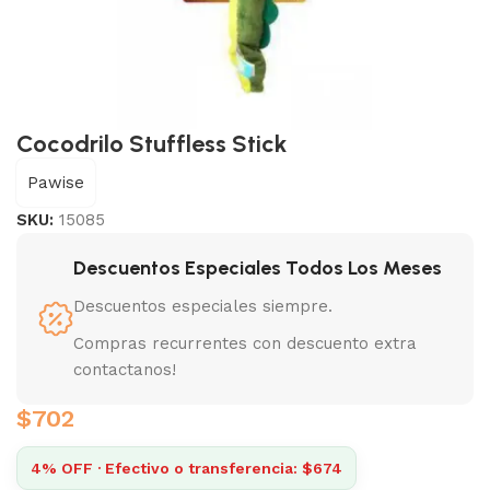
Cocodrilo Stuffless Stick
Pawise
SKU:
15085
Descuentos Especiales Todos Los Meses
Descuentos especiales siempre.
Compras recurrentes con descuento extra
contactanos!
$
702
4% OFF · Efectivo o transferencia: $674