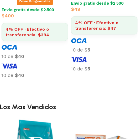
Envio Programable
Envío gratis desde $2.500
$
49
Envío gratis desde $2.500
$
400
4% OFF · Efectivo o
transferencia: $47
4% OFF · Efectivo o
transferencia: $384
10 de
$5
10 de
$40
10 de
$5
10 de
$40
Añadir al carrito
Añadir al carrito
Los Mas Vendidos