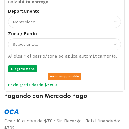
Calculá tu entrega
Departamento
Zona / Barrio
Al elegir el barrio/zona se aplica automáticamente.
Elegí tu zona
Envio Programable
Envío gratis desde $2.500
Pagando con Mercado Pago
Oca
:
10 cuotas de
$70
·
Sin Recargo
·
Total financiado:
$702