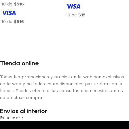
10 de
$516
10 de
$15
10 de
$516
Añadir al carrito
Añadir al carrito
Tienda online
Todas las promociones y precios en la web son exclusivos
de la web y no todas están disponibles para retirar en la
tienda. Puedes efectuar las consultas que necesites antes
de efectuar compra.
Envíos al interior
Read More
Trabajamos los envíos al interior por medio de DAC.