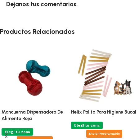
Dejanos tus comentarios.
Productos Relacionados
Mancuerna Dispensadora De
Helix Palito Para Higiene Bucal
Alimento Roja
Elegí tu zona
Elegí tu zona
Envio Programable