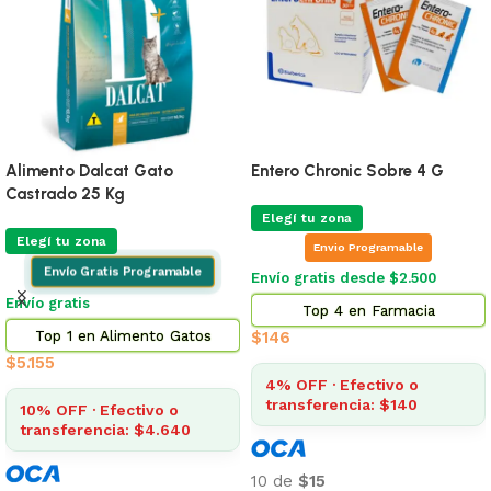
Alimento Dalcat Gato
Entero Chronic Sobre 4 G
Castrado 25 Kg
Elegí tu zona
Elegí tu zona
Envio Programable
Envío Gratis Programable
Envío gratis desde $2.500
Envío gratis
Top 4 en Farmacia
Top 1 en Alimento Gatos
$
146
$
5.155
4% OFF · Efectivo o
transferencia: $140
10% OFF · Efectivo o
transferencia: $4.640
10 de
$15