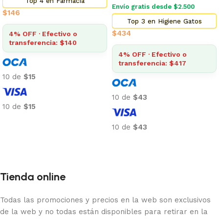
Top 4 en Farmacia
Envío gratis desde $2.500
$
146
Top 3 en Higiene Gatos
$
434
4% OFF · Efectivo o
transferencia: $140
4% OFF · Efectivo o
transferencia: $417
10 de
$15
10 de
$43
10 de
$15
Añadir al carrito
10 de
$43
Añadir al carrito
Tienda online
Todas las promociones y precios en la web son exclusivos
de la web y no todas están disponibles para retirar en la