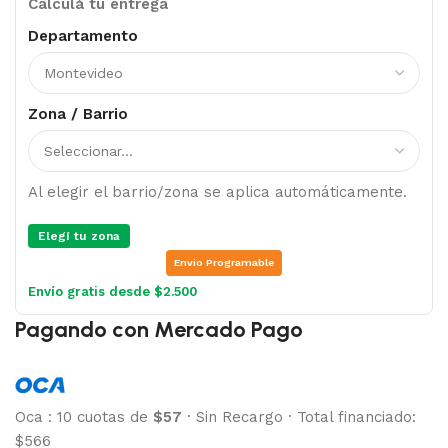
Calculá tu entrega
Departamento
Zona / Barrio
Al elegir el barrio/zona se aplica automáticamente.
Elegí tu zona
Envio Programable
Envío gratis desde $2.500
Pagando con Mercado Pago
Oca
:
10 cuotas de
$57
·
Sin Recargo
·
Total financiado:
$566