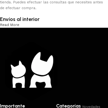
tienda. Puedes efectuar las consultas que necesites antes
de efectuar compra.
Envíos al interior
Read More
Trabajamos los envíos al interior por medio de DAC.
Importante
Categorías
Novedades