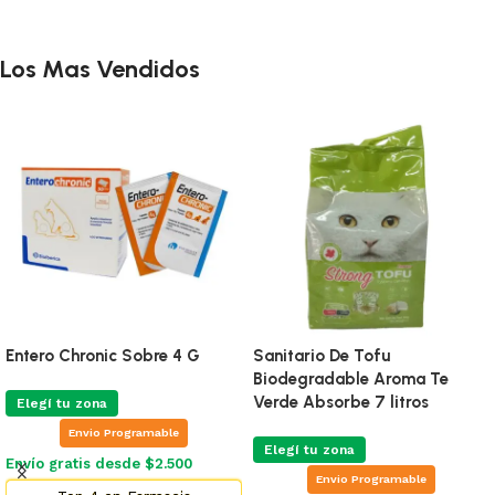
Los Mas Vendidos
Entero Chronic Sobre 4 G
Sanitario De Tofu
Biodegradable Aroma Te
Verde Absorbe 7 litros
Elegí tu zona
Envio Programable
Elegí tu zona
Envío gratis desde $2.500
Envio Programable