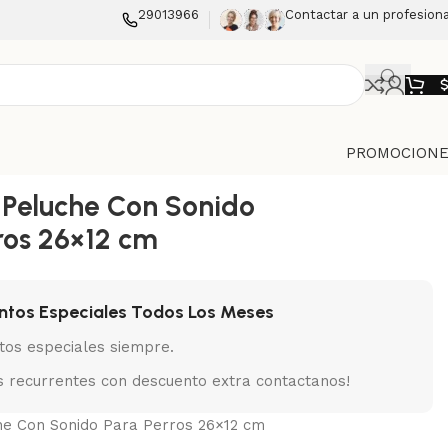
29013966
Contactar a un profesiona
PROMOCIONE
 Peluche Con Sonido
ros 26×12 cm
ntos Especiales Todos Los Meses
tos especiales siempre.
 recurrentes con descuento extra contactanos!
he Con Sonido Para Perros 26×12 cm