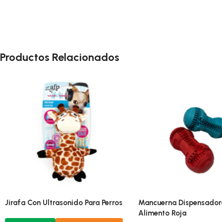
Productos Relacionados
Pelota De Pinchos Grandes Azul
Jirafa Con Ultrasonido P