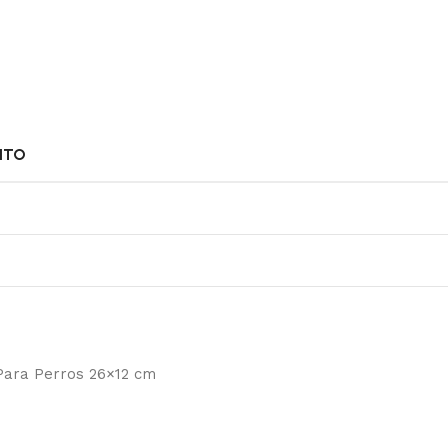
NTO
Para Perros 26×12 cm