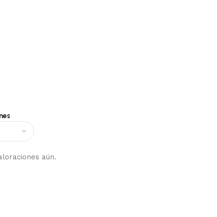
nes
aloraciones aún.