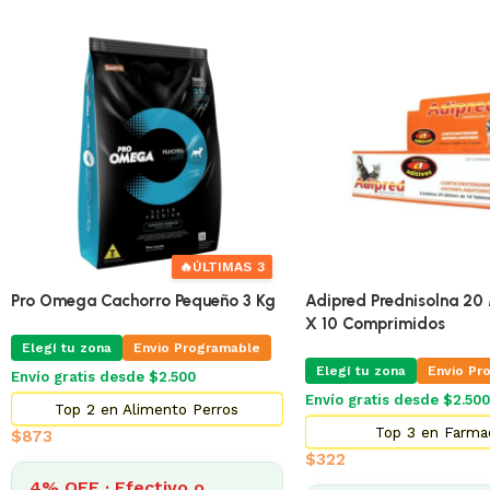
🔥
ÚLTIMAS 3
Pro Omega Cachorro Pequeño 3 Kg
Adipred Prednisolna 20 
X 10 Comprimidos
Elegí tu zona
Envio Programable
Elegí tu zona
Envio Pr
Envío gratis desde $2.500
Envío gratis desde $2.500
Top 2 en Alimento Perros
Top 3 en Farma
$
873
$
322
4% OFF · Efectivo o