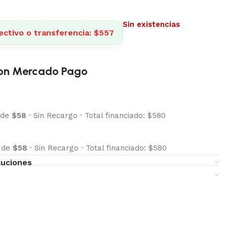
Sin existencias
ectivo o transferencia: $557
on Mercado Pago
 de
$58
·
Sin Recargo
·
Total financiado: $580
s de
$58
·
Sin Recargo
·
Total financiado: $580
luciones