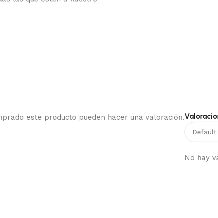
Valoracio
omprado este producto pueden hacer una valoración.
No hay v