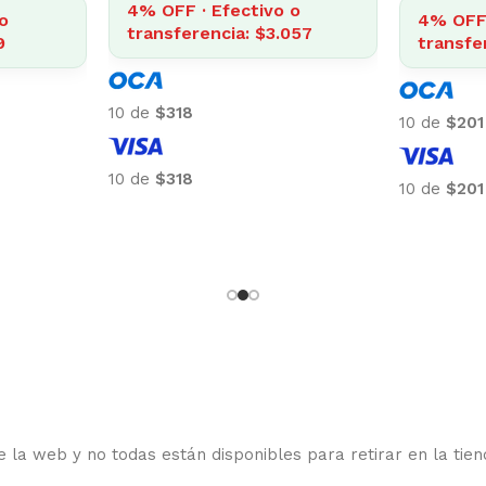
4% OFF · Efectivo o
o
4% OFF 
transferencia: $3.057
9
transfe
10 de
$318
10 de
$201
10 de
$318
10 de
$201
 la web y no todas están disponibles para retirar en la tien