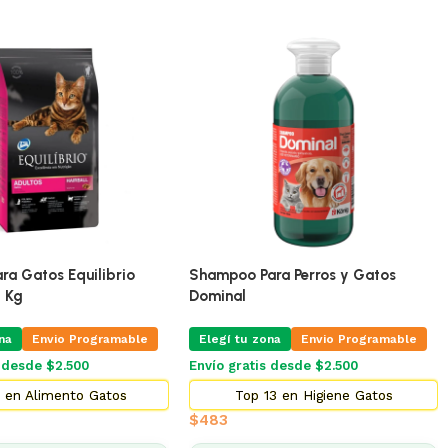
ra Gatos Equilibrio
Shampoo Para Perros y Gatos
5 Kg
Dominal
na
Envio Programable
Elegí tu zona
Envio Programable
s desde $2.500
Envío gratis desde $2.500
 en Alimento Gatos
Top 13 en Higiene Gatos
$
483