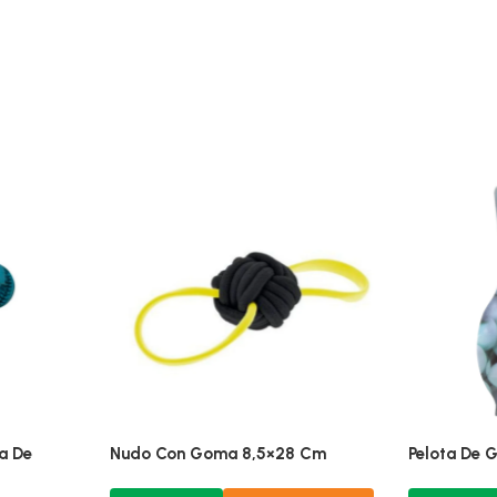
ara Perros
Mancuerna Dispensadora De
Nudo Con 
Alimento Roja