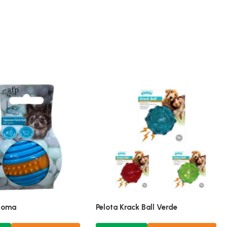
Goma 8,5×28 Cm
Pelota De Goma