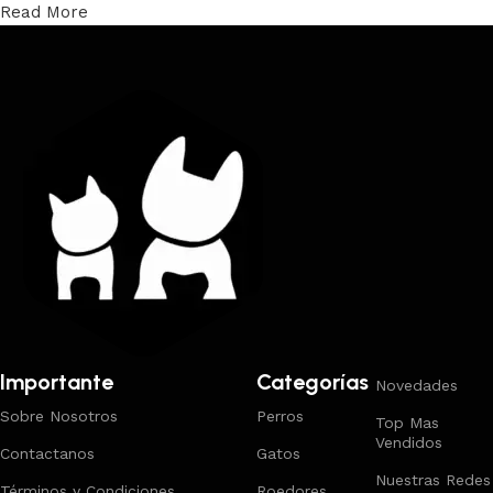
Read More
Trabajamos los envíos al interior por medio de DAC.
Importante
Categorías
Novedades
Sobre Nosotros
Perros
Top Mas
Vendidos
Contactanos
Gatos
Nuestras Redes
Términos y Condiciones
Roedores