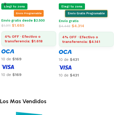
Elegí tu zona
Elegí tu zona
Envio Programable
Envío Gratis Programable
Envío gratis desde $2.500
Envío gratis
$
1.685
$
1.911
$
4.314
$
4.448
4% OFF · Efectivo o
4% OFF · Efectivo o
transferencia: $1.618
transferencia: $4.141
10 de
$169
10 de
$431
10 de
$169
10 de
$431
Añadir al carrito
Añadir al carrito
Los Mas Vendidos