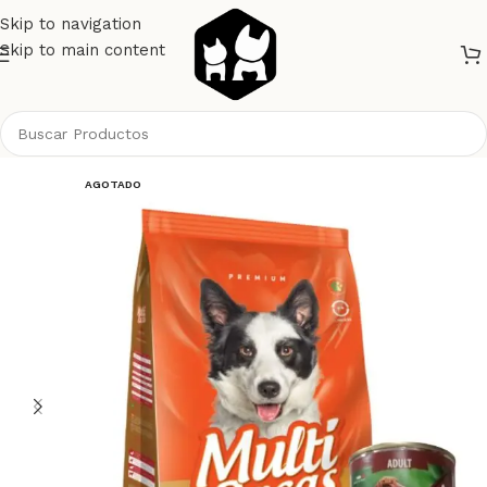
Skip to navigation
Skip to main content
Inicio
Perros
Alimento Perros
Multi Razas
AGOTADO