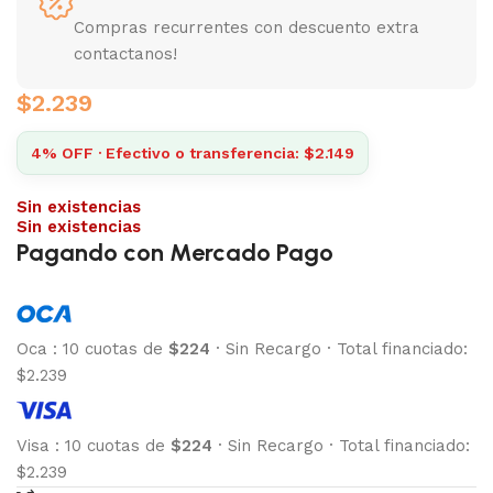
Compras recurrentes con descuento extra
contactanos!
$
2.239
4% OFF · Efectivo o transferencia: $2.149
Sin existencias
Sin existencias
Pagando con Mercado Pago
Oca
:
10 cuotas de
$224
·
Sin Recargo
·
Total financiado:
$2.239
Visa
:
10 cuotas de
$224
·
Sin Recargo
·
Total financiado:
$2.239