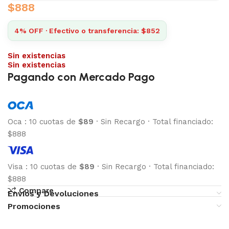
$
888
4% OFF · Efectivo o transferencia: $852
Sin existencias
Sin existencias
Pagando con Mercado Pago
Oca
:
10 cuotas de
$89
·
Sin Recargo
·
Total financiado:
$888
Visa
:
10 cuotas de
$89
·
Sin Recargo
·
Total financiado:
$888
Compare
Envíos y Devoluciones
Promociones