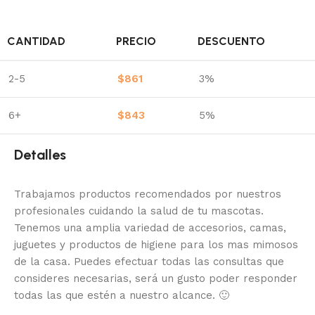
CANTIDAD
PRECIO
DESCUENTO
2-5
$
861
3%
6+
$
843
5%
Detalles
Trabajamos productos recomendados por nuestros
profesionales cuidando la salud de tu mascotas.
Tenemos una amplia variedad de accesorios, camas,
juguetes y productos de higiene para los mas mimosos
de la casa.
Puedes efectuar todas las consultas que
consideres necesarias, será un gusto poder responder
todas las que estén a nuestro alcance.
🙂