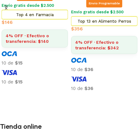
Envio Programable
Envío gratis desde $2.500
Envío gratis desde $2.500
Top 4 en Farmacia
Top 13 en Alimento Perros
$
146
$
356
4% OFF · Efectivo o
transferencia: $140
4% OFF · Efectivo o
transferencia: $342
10 de
$15
10 de
$36
10 de
$15
10 de
$36
Añadir al carrito
Añadir al carrito
Tienda online