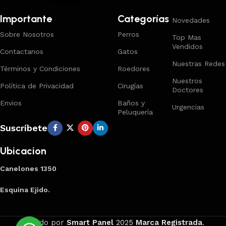
Importante
Categorías
Novedades
Sobre Nosotros
Perros
Top Mas
Vendidos
Contactanos
Gatos
Nuestras Redes
Términos y Condiciones
Roedores
Nuestros
Política de Privacidad
Cirugías
Doctores
Envios
Baños y
Urgencias
Peluquería
Suscríbete
Ubicacion
Canelones 1350
Esquina Ejido.
Creado por
Smart Panel
2025
Marca Registrada
.