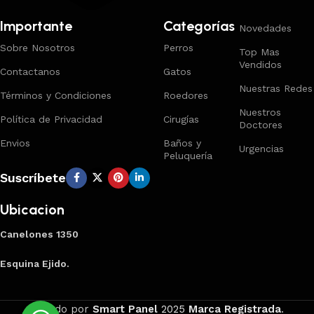
Importante
Categorías
Novedades
Sobre Nosotros
Perros
Top Mas
Vendidos
Contactanos
Gatos
Nuestras Redes
Términos y Condiciones
Roedores
Nuestros
Política de Privacidad
Cirugías
Doctores
Envios
Baños y
Urgencias
Peluquería
Suscríbete
Ubicacion
Canelones 1350
Esquina Ejido.
Creado por
Smart Panel
2025
Marca Registrada
.