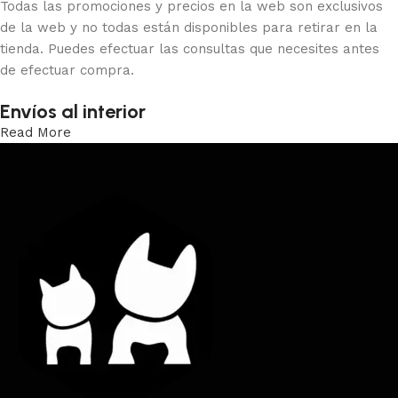
Todas las promociones y precios en la web son exclusivos
de la web y no todas están disponibles para retirar en la
tienda. Puedes efectuar las consultas que necesites antes
de efectuar compra.
Envíos al interior
Read More
Trabajamos los envíos al interior por medio de DAC.