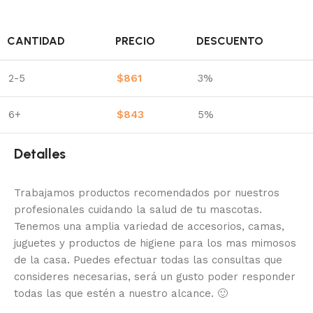
CANTIDAD
PRECIO
DESCUENTO
2-5
$
861
3%
6+
$
843
5%
Detalles
Trabajamos productos recomendados por nuestros
profesionales cuidando la salud de tu mascotas.
Tenemos una amplia variedad de accesorios, camas,
juguetes y productos de higiene para los mas mimosos
de la casa.
Puedes efectuar todas las consultas que
consideres necesarias, será un gusto poder responder
todas las que estén a nuestro alcance.
🙂