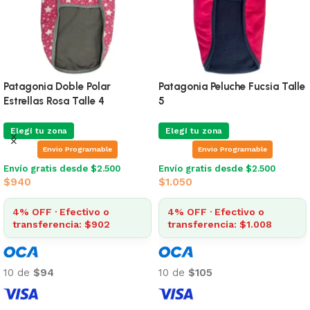
Patagonia Doble Polar
Patagonia Peluche Fucsia Talle
Estrellas Rosa Talle 4
5
Elegí tu zona
Elegí tu zona
Envio Programable
Envio Programable
Envío gratis desde $2.500
Envío gratis desde $2.500
$
940
$
1.050
4% OFF · Efectivo o
4% OFF · Efectivo o
transferencia: $902
transferencia: $1.008
10 de
$94
10 de
$105