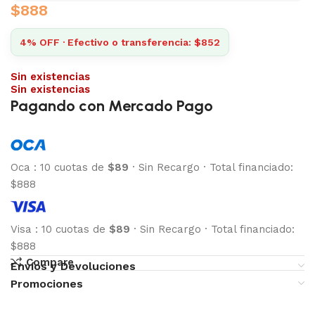
$
888
4% OFF · Efectivo o transferencia: $852
Sin existencias
Sin existencias
Pagando con Mercado Pago
Oca
:
10 cuotas de
$89
·
Sin Recargo
·
Total financiado:
$888
Visa
:
10 cuotas de
$89
·
Sin Recargo
·
Total financiado:
$888
Compare
Envíos y Devoluciones
Promociones