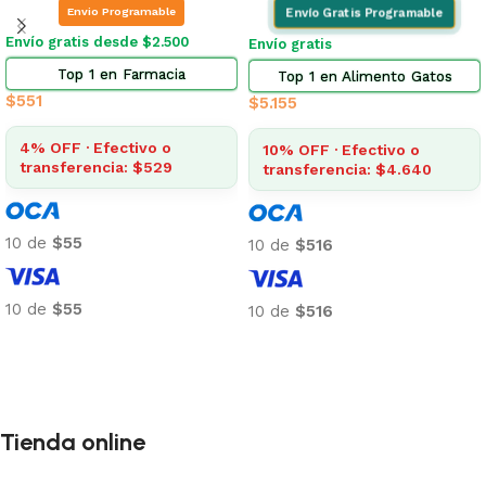
Elegí tu zona
Envío gratis desde $2.500
Envio Programable
Top 4 en Farmacia
Envío gratis desde $2.500
$
146
Top 3 en Higiene Gatos
$
434
4% OFF · Efectivo o
transferencia: $140
4% OFF · Efectivo o
transferencia: $417
10 de
$15
10 de
$43
10 de
$15
Añadir al carrito
10 de
$43
Añadir al carrito
Tienda online