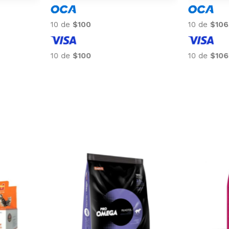
10 de
$100
10 de
$106
10 de
$100
10 de
$106