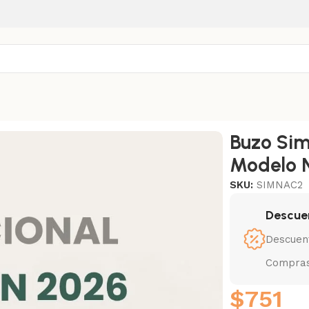
acional
Buzo Sim
Modelo 
SKU:
SIMNAC2
Descue
Descuen
Compras
$
751