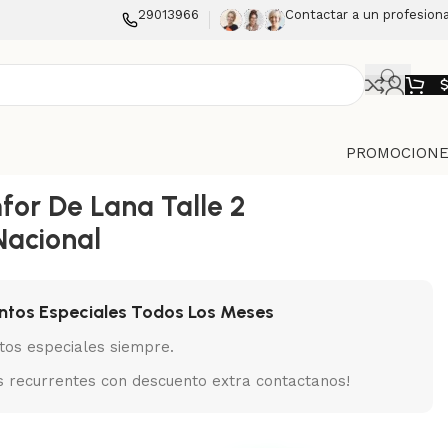
29013966
Contactar a un profesiona
PROMOCIONE
for De Lana Talle 2
Nacional
ntos Especiales Todos Los Meses
tos especiales siempre.
 recurrentes con descuento extra contactanos!