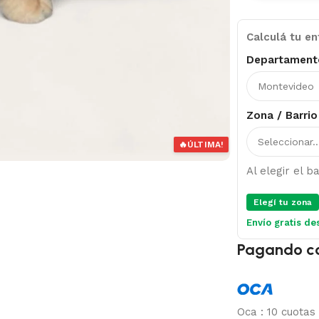
Calculá tu en
Departament
Zona / Barrio
🔥
ÚLTIMA!
Al elegir el 
Elegí tu zona
Envío gratis de
Pagando c
Oca
:
10 cuotas