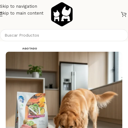
Skip to navigation
Skip to main content
Inicio
Perros
Alimento Perros
NyD Perros
AGOTADO