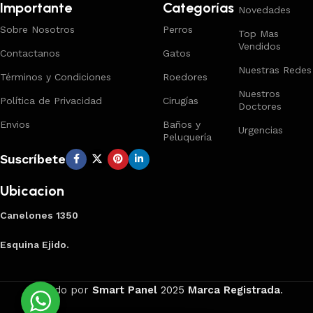
Importante
Categorías
Novedades
Sobre Nosotros
Perros
Top Mas
Vendidos
Contactanos
Gatos
Nuestras Redes
Términos y Condiciones
Roedores
Nuestros
Política de Privacidad
Cirugías
Doctores
Envios
Baños y
Urgencias
Peluquería
Suscríbete
Ubicacion
Canelones 1350
Esquina Ejido.
Creado por
Smart Panel
2025
Marca Registrada
.