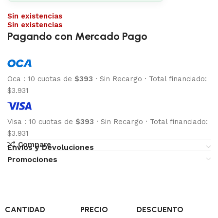
Sin existencias
Sin existencias
Pagando con Mercado Pago
Oca
:
10 cuotas de
$393
·
Sin Recargo
·
Total financiado:
$3.931
Visa
:
10 cuotas de
$393
·
Sin Recargo
·
Total financiado:
$3.931
Compare
Envíos y Devoluciones
Promociones
CANTIDAD
PRECIO
DESCUENTO