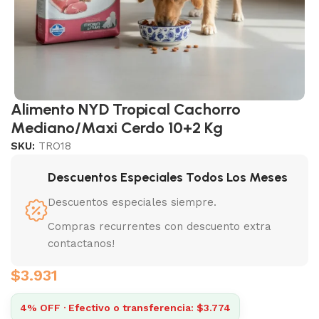
Alimento NYD Tropical Cachorro
Mediano/Maxi Cerdo 10+2 Kg
SKU:
TRO18
Descuentos Especiales Todos Los Meses
Descuentos especiales siempre.
Compras recurrentes con descuento extra
contactanos!
$
3.931
4% OFF · Efectivo o transferencia: $3.774