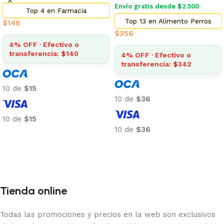
Envío gratis desde $2.500
Top 4 en Farmacia
Top 13 en Alimento Perros
$
146
$
356
4% OFF · Efectivo o
transferencia: $140
4% OFF · Efectivo o
transferencia: $342
10 de
$15
10 de
$36
10 de
$15
10 de
$36
Añadir al carrito
Añadir al carrito
Tienda online
Todas las promociones y precios en la web son exclusivos