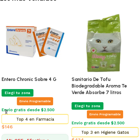
Entero Chronic Sobre 4 G
Sanitario De Tofu
Biodegradable Aroma Te
Verde Absorbe 7 litros
Elegí tu zona
Envio Programable
Elegí tu zona
Envío gratis desde $2.500
Envio Programable
Top 4 en Farmacia
Envío gratis desde $2.500
$
146
Top 3 en Higiene Gatos
$
434