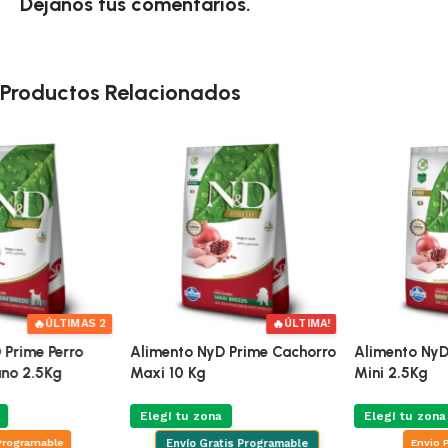
Dejanos tus comentarios.
Productos Relacionados
🔥
ÚLTIMAS 3
Alimento NyD Prime Puppy
Alimento NyD Ancestral Perro
Mini 2.5Kg
Cachorro Mini 2.5Kg
Elegí tu zona
Elegí tu zona
Envio Programable
Envio Programable