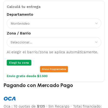
Calculá tu entrega
Departamento
Zona / Barrio
Al elegir el barrio/zona se aplica automáticamente.
Elegí tu zona
Envio Programable
Envío gratis desde $2.500
Pagando con Mercado Pago
Oca
:
10 cuotas de
$135
·
Sin Recargo
·
Total financiado: