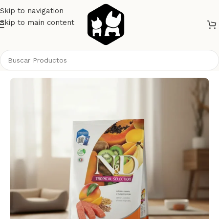
Skip to navigation
Skip to main content
Inicio
Perros
Alimento Perros
NyD Perros