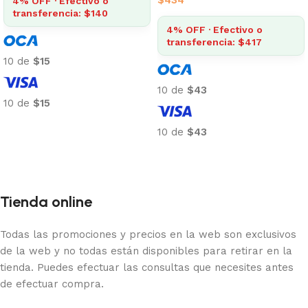
4% OFF · Efectivo o
transferencia: $140
4% OFF · Efectivo o
transferencia: $417
10 de
$15
10 de
$43
10 de
$15
Añadir al carrito
10 de
$43
Añadir al carrito
Tienda online
Todas las promociones y precios en la web son exclusivos
de la web y no todas están disponibles para retirar en la
tienda. Puedes efectuar las consultas que necesites antes
de efectuar compra.