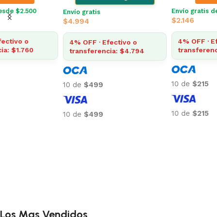
Envío gratis desde $2.500
Envío gratis desde $2.500
$
2.146
$
1.561
4% OFF · Efectivo o
4% OFF · Efectivo o
transferencia: $2.060
transferencia: $1.498
10 de
$215
10 de
$156
10 de
$215
10 de
$156
Añadir al carrito
Añadir al carrito
Los Mas Vendidos