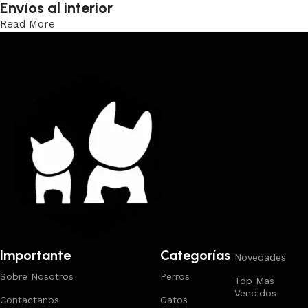
Envíos al interior
Read More
Trabajamos los envíos al interior por medio de DAC.
Importante
Categorías
Novedades
Sobre Nosotros
Perros
Top Mas
Vendidos
Contactanos
Gatos