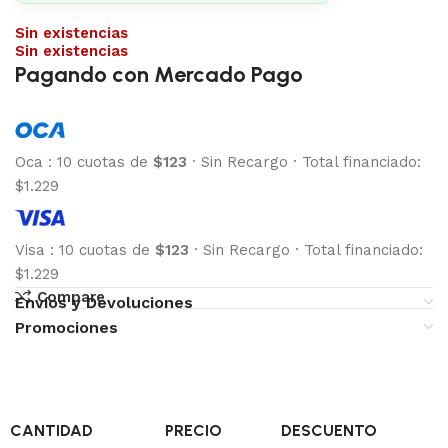
Sin existencias
Sin existencias
Pagando con Mercado Pago
Oca
:
10 cuotas de
$123
·
Sin Recargo
·
Total financiado:
$1.229
Visa
:
10 cuotas de
$123
·
Sin Recargo
·
Total financiado:
$1.229
Compare
Envíos y Devoluciones
Promociones
CANTIDAD
PRECIO
DESCUENTO