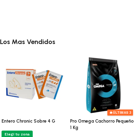
Los Mas Vendidos
🔥
ÚLTIMAS 3
Entero Chronic Sobre 4 G
Pro Omega Cachorro Pequeño
1 Kg
Elegí tu zona