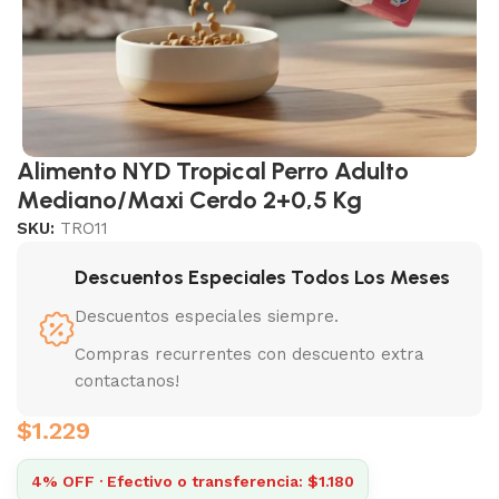
Alimento NYD Tropical Perro Adulto
Mediano/Maxi Cerdo 2+0,5 Kg
SKU:
TRO11
Descuentos Especiales Todos Los Meses
Descuentos especiales siempre.
Compras recurrentes con descuento extra
contactanos!
$
1.229
4% OFF · Efectivo o transferencia: $1.180