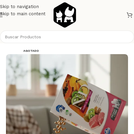
Skip to navigation
Skip to main content
Inicio
Perros
Alimento Perros
NyD Perros
AGOTADO