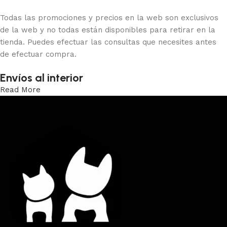
Todas las promociones y precios en la web son exclusivos
de la web y no todas están disponibles para retirar en la
tienda. Puedes efectuar las consultas que necesites antes
de efectuar compra.
Envíos al interior
Read More
Trabajamos los envíos al interior por medio de DAC.