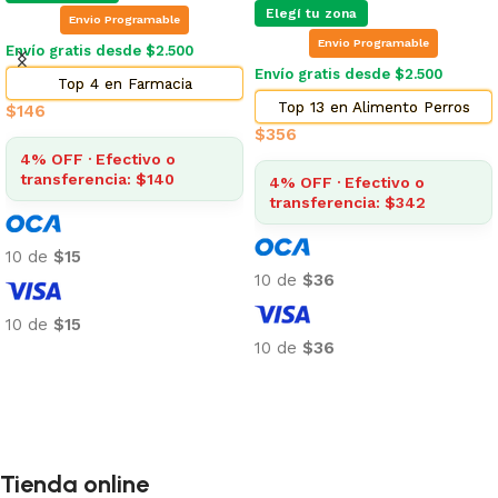
Elegí tu zona
Envio Programable
Envio Programable
Envío gratis desde $2.500
Envío gratis desde $2.500
Top 4 en Farmacia
Top 13 en Alimento Perros
$
146
$
356
4% OFF · Efectivo o
transferencia: $140
4% OFF · Efectivo o
transferencia: $342
10 de
$15
10 de
$36
10 de
$15
10 de
$36
Añadir al carrito
Añadir al carrito
Tienda online