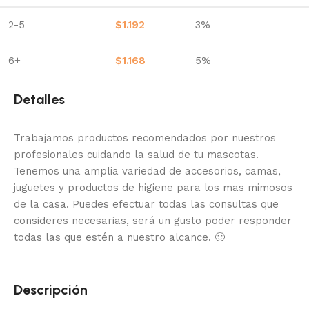
2-5
$
1.192
3%
6+
$
1.168
5%
Detalles
Trabajamos productos recomendados por nuestros
profesionales cuidando la salud de tu mascotas.
Tenemos una amplia variedad de accesorios, camas,
juguetes y productos de higiene para los mas mimosos
de la casa.
Puedes efectuar todas las consultas que
consideres necesarias, será un gusto poder responder
todas las que estén a nuestro alcance.
🙂
Descripción